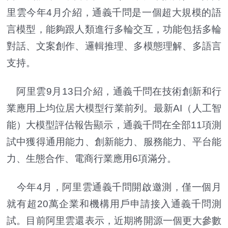
里雲今年4月介紹，通義千問是一個超大規模的語
言模型，能夠跟人類進行多輪交互，功能包括多輪
對話、文案創作、邏輯推理、多模態理解、多語言
支持。
阿里雲9月13日介紹，通義千問在技術創新和行
業應用上均位居大模型行業前列。最新AI（人工智
能）大模型評估報告顯示，通義千問在全部11項測
試中獲得通用能力、創新能力、服務能力、平台能
力、生態合作、電商行業應用6項滿分。
今年4月，阿里雲通義千問開啟邀測，僅一個月
就有超20萬企業和機構用戶申請接入通義千問測
試。目前阿里雲還表示，近期將開源一個更大參數