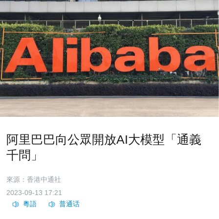
阿里巴巴向公眾開放AI大模型「通義
千問」
來源：香港中通社
2023-09-13 17:21