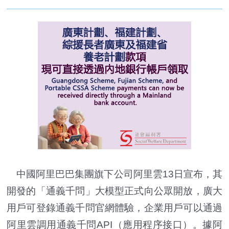
中國阿里巴巴集團旗下公司阿里雲13日宣布，其
開發的「通義千問」大模型正式向公眾開放，廣大
用戶可登錄通義千問官網體驗，企業用戶可以通過
阿里雲調用通義千問API（應用程序接口）。據阿