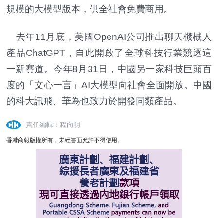
規模的大模型版本，供全社會免費商用。
去年11月底，美國OpenAI公司推出聊天機械人
產品ChatGPT，自此開啟了全球科技行業競逐這
一新賽道。今年8月31日，中國另一家科技巨頭百
度的「文心一言」AI大模型向社會全面開放。中國
的科大訊飛、華為也致力於開發同類產品。
責任編輯：程向明
香港商報版權所有，未經書面允許不得使用。