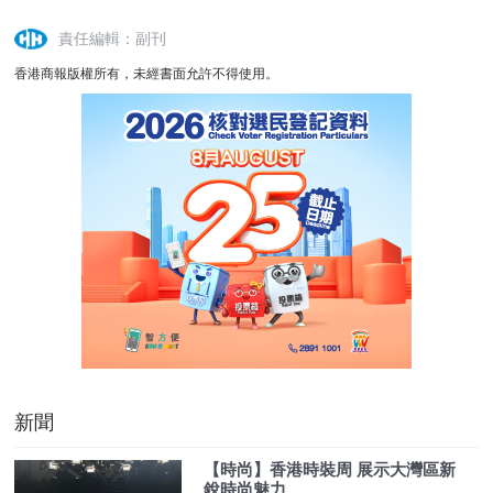
責任編輯：副刊
香港商報版權所有，未經書面允許不得使用。
新聞
【時尚】香港時裝周 展示大灣區新
銳時尚魅力