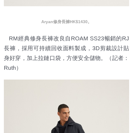
Aryan修身長褲HK$1430。
RM經典修身長褲改良自ROAM SS23暢銷的RJ
長褲，採用可持續回收面料製成，3D剪裁設計貼
身好穿，加上拉鏈口袋，方便安全儲物。（記者：
Ruth）