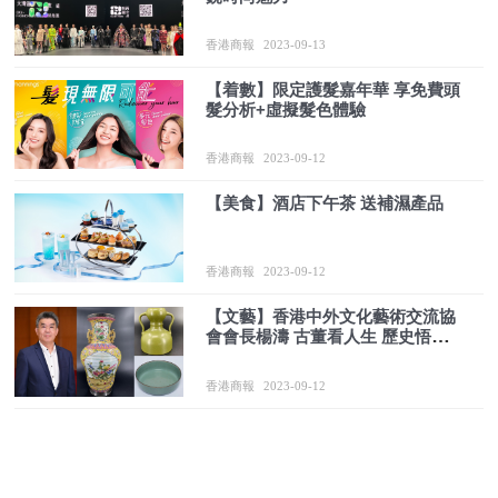
香港商報
2023-09-13
【着數】限定護髮嘉年華 享免費頭
髮分析+虛擬髮色體驗
香港商報
2023-09-12
【美食】酒店下午茶 送補濕產品
香港商報
2023-09-12
【文藝】香港中外文化藝術交流協
會會長楊濤 古董看人生 歷史悟世
情
香港商報
2023-09-12