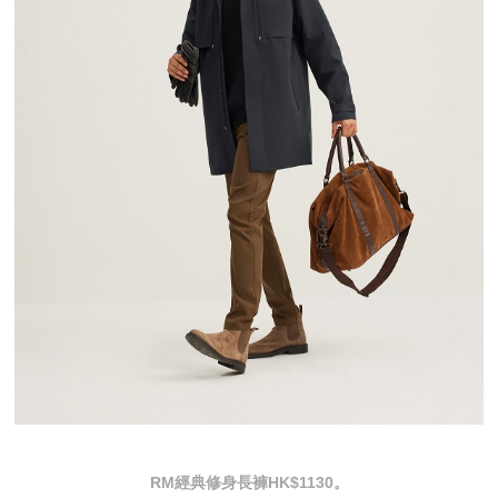
RM經典修身長褲HK$1130。