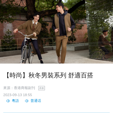
【時尚】秋冬男裝系列 舒適百搭
來源：香港商報副刊
原創
2023-09-13 18:55