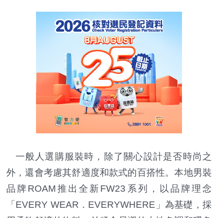
一般人選購服裝時，除了關心設計是否時尚之
外，還會考慮其舒適度和款式的百搭性。本地男裝
品牌ROAM推出全新FW23系列，以品牌理念
「EVERY WEAR．EVERYWHERE」為基礎，採