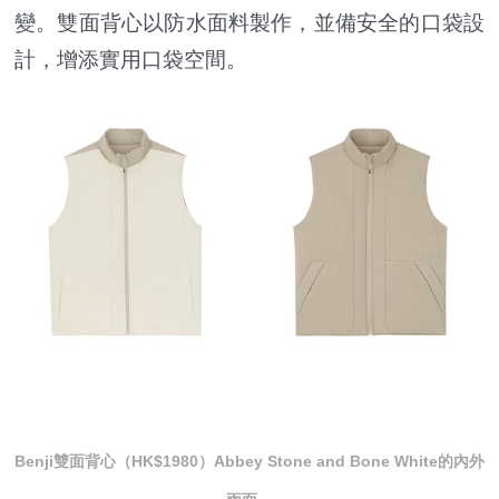
變。雙面背心以防水面料製作，並備安全的口袋設
計，增添實用口袋空間。
Benji雙面背心（HK$1980）Abbey Stone and Bone White的內外