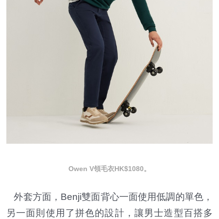
Owen V領毛衣HK$1080。
外套方面，Benji雙面背心一面使用低調的單色，
另一面則使用了拼色的設計，讓男士造型百搭多