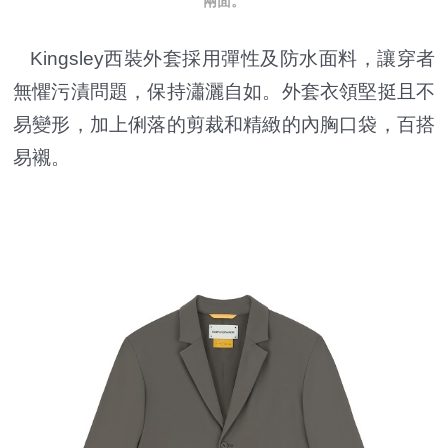
兩面。
Kingsley西裝外套採用彈性及防水面料，讓穿者
無懼污漬問題，保持瀟灑自如。外套衣領堅挺且不
易變形，加上俐落的剪裁和精緻的內胸口袋，百搭
易襯。