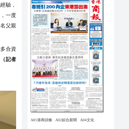
經驗，
響，一度
該名父親
多合資
。
（記者