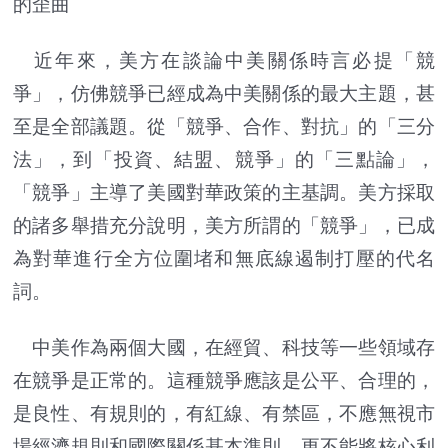
的歪曲
近年來，美方在談論中美關係時言必提「競
爭」，仿佛競爭已經成為中美關係的最大主題，甚
至是全部議題。從「競爭、合作、對抗」的「三分
法」，到「投資、結盟、競爭」的「三點論」，
「競爭」主導了美國對華政策的主基調。美方採取
的諸多舉措充分說明，美方所謂的「競爭」，已成
為對華進行全方位圍堵和無底線遏制打壓的代名
詞。
中美作為兩個大國，在經貿、科技等一些領域存
在競爭是正常的。這種競爭應該是公平、合理的，
是良性、有規則的，有紅線、有禁區，不應無視市
場經濟規則和國際關係基本準則，更不能將核心利