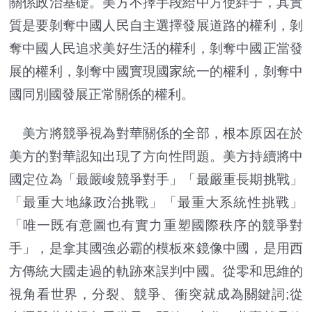
關係政治基礎。美方不擇手段給中方使絆子，其實
質是要剝奪中國人民自主選擇發展道路的權利，剝
奪中國人民追求美好生活的權利，剝奪中國正當發
展的權利，剝奪中國實現國家統一的權利，剝奪中
國同別國發展正常關係的權利。
美方將競爭視為對華關係的全部，根本原因在於
美方的對華認知出現了方向性問題。美方持續將中
國定位為「最嚴峻競爭對手」「最嚴重長期挑戰」
「最重大地緣政治挑戰」「最重大系統性挑戰」
「唯一既有意圖也有實力重塑國際秩序的競爭對
手」，是拿其國強必霸的模板來鏡像中國，是用西
方傳統大國走過的軌跡來誤判中國。從零和思維的
視角看世界，分裂、競爭、衝突就成為關鍵詞;從