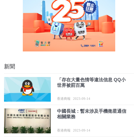
新聞
「存在大量色情等違法信息 QQ小
世界被罰百萬
香港商報
2023-09-14
中國長城：暫未涉及手機衛星通信
相關業務
香港商報
2023-09-14