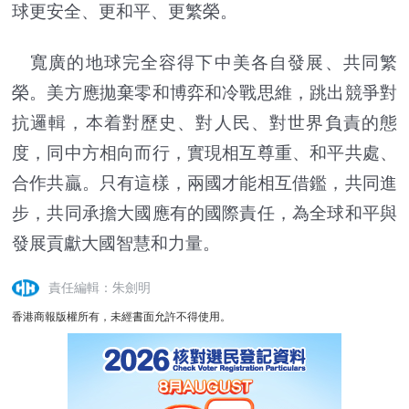
球更安全、更和平、更繁榮。
寬廣的地球完全容得下中美各自發展、共同繁
榮。美方應拋棄零和博弈和冷戰思維，跳出競爭對
抗邏輯，本着對歷史、對人民、對世界負責的態
度，同中方相向而行，實現相互尊重、和平共處、
合作共贏。只有這樣，兩國才能相互借鑑，共同進
步，共同承擔大國應有的國際責任，為全球和平與
發展貢獻大國智慧和力量。
責任編輯：朱劍明
香港商報版權所有，未經書面允許不得使用。