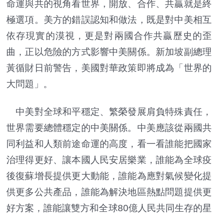
命運與共的視角看世界，開放、合作、共贏就是終
極選項。美方的錯誤認知和做法，既是對中美相互
依存現實的漠視，更是對兩國合作共贏歷史的歪
曲，正以危險的方式影響中美關係。新加坡副總理
黃循財日前警告，美國對華政策即將成為「世界的
大問題」。
中美對全球和平穩定、繁榮發展肩負特殊責任，
世界需要總體穩定的中美關係。中美應該從兩國共
同利益和人類前途命運的高度，看一看誰能把國家
治理得更好、讓本國人民安居樂業，誰能為全球疫
後復蘇增長提供更大動能，誰能為應對氣候變化提
供更多公共產品，誰能為解決地區熱點問題提供更
好方案，誰能讓雙方和全球80億人民共同生存的星