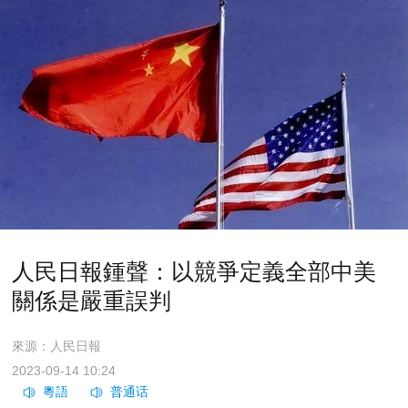
人民日報鍾聲：以競爭定義全部中美
關係是嚴重誤判
來源：人民日報
2023-09-14 10:24