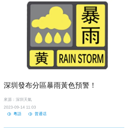
深圳發布分區暴雨黃色預警！
來源：深圳天氣
2023-09-14 11:03