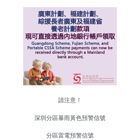
請注意！
深圳分區暴雨黃色預警信號
分區雷電預警信號