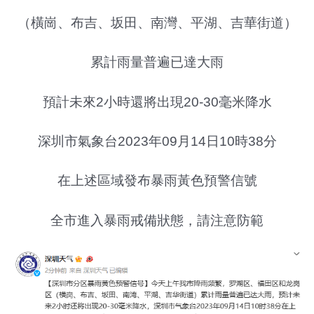
（橫崗、布吉、坂田、南灣、平湖、吉華街道）
累計雨量普遍已達大雨
預計未來2小時還將出現20-30毫米降水
深圳市氣象台2023年09月14日10時38分
在上述區域發布暴雨黃色預警信號
全市進入暴雨戒備狀態，請注意防範