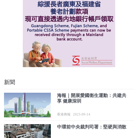
新聞
海報｜開展愛國衛生運動：共建共
享 健康深圳
香港商報
2023-09-14
中環前中央裁判司署：堅硬與消散