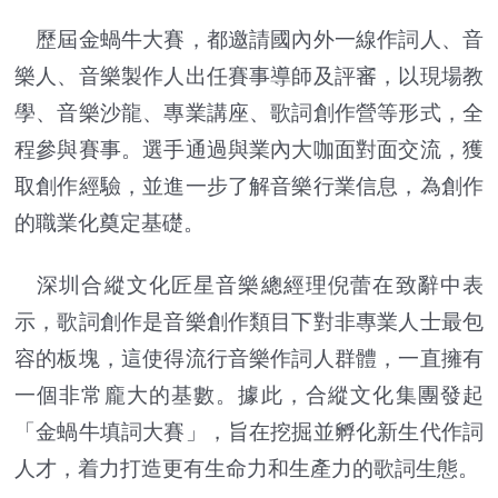
歷屆金蝸牛大賽，都邀請國內外一線作詞人、音
樂人、音樂製作人出任賽事導師及評審，以現場教
學、音樂沙龍、專業講座、歌詞創作營等形式，全
程參與賽事。選手通過與業內大咖面對面交流，獲
取創作經驗，並進一步了解音樂行業信息，為創作
的職業化奠定基礎。
深圳合縱文化匠星音樂總經理倪蕾在致辭中表
示，歌詞創作是音樂創作類目下對非專業人士最包
容的板塊，這使得流行音樂作詞人群體，一直擁有
一個非常龐大的基數。據此，合縱文化集團發起
「金蝸牛填詞大賽」，旨在挖掘並孵化新生代作詞
人才，着力打造更有生命力和生產力的歌詞生態。