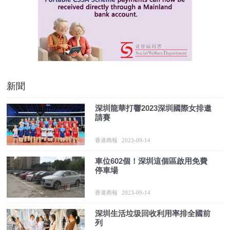
新聞
深圳龍華打響2023深圳國際女排邀
請賽
香港商報
2023-09-14
​車位602個！深圳這個區啟用免費
停車場
香港商報
2023-09-14
深圳生活垃圾回收利用率排全國前
列