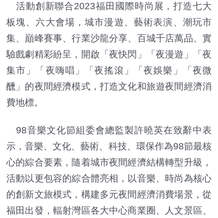
活動創新聯合2023福田國際時尚展，打造七大
板塊、六大會場，城市漫遊、藝術表演、潮玩市
集、巔峰賽事、行業沙龍分享、百城千店萬品、實
驗戲劇精彩紛呈，開啟「夜快閃」「夜漫遊」「夜
集市」「夜嗨唱」「夜搖滾」「夜娛樂」「夜微
醺」的夜間經濟模式，打造文化和旅遊夜間經濟消
費地標。
98音樂文化節組委會總監製許曉英在致辭中表
示，音樂、文化、藝術、科技、環保作為98節最核
心的綜合要素，隨着城市夜間經濟結構轉型升級，
活動以更包容的綜合體亮相，以音樂、時尚為核心
的創新文旅模式，構建多元夜間經濟消費場景，從
福田出發，輻射灣區各大中心商業圈、人文景區、