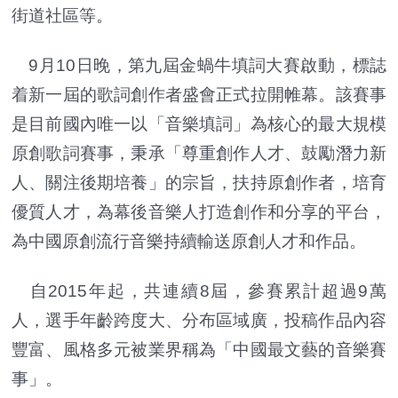
街道社區等。
9月10日晚，第九屆金蝸牛填詞大賽啟動，標誌
着新一屆的歌詞創作者盛會正式拉開帷幕。該賽事
是目前國內唯一以「音樂填詞」為核心的最大規模
原創歌詞賽事，秉承「尊重創作人才、鼓勵潛力新
人、關注後期培養」的宗旨，扶持原創作者，培育
優質人才，為幕後音樂人打造創作和分享的平台，
為中國原創流行音樂持續輸送原創人才和作品。
自2015年起，共連續8屆，參賽累計超過9萬
人，選手年齡跨度大、分布區域廣，投稿作品內容
豐富、風格多元被業界稱為「中國最文藝的音樂賽
事」。