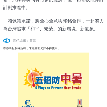
計劃推進中。
賴佩霞承諾，將全心全意與郭銘合作，一起努力
為台灣追求「和平、繁榮」的新環境、新氣象。
責任編輯：黃鶯
香港商報版權所有，未經書面允許不得使用。