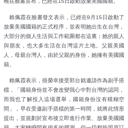
晚在臉書宣布，已經在15日啟動放棄美國國籍。
賴佩霞在臉書發文表示，已經在9月15日啟動了
放棄美國國籍的正式程序，並表明她出生在台灣，
大部分的個人生活與工作範圍都在這裏；她的親人
與朋友，也大多生活在台灣這片土地。父親美國
人，母親台灣人，由於父親的身份，她擁有美國國
籍。
賴佩霞表示，很榮幸接受郭台銘邀請作為副手搭
檔，「國籍身份並不會改變我心中對台灣的認同，
而我也了解投入這場選舉，國籍身份沒有模糊空
間」，早在受邀副手搭檔的第一時間，就將此情形
提出，並規劃於宣布後立即進行作業、放棄美國國
籍，大家轉瞬間有很多的臆測，但一切都按照原訂