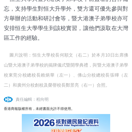
忘，支持學生對恒大升學外，雙方還可優先參與對
方舉辦的活動和研討會等，暨大港澳子弟學校亦可
安排恒生大學學生到該校實習，讓他們汲取在大灣
區工作的經驗。
圖片說明：恒生大學校長何順文（右二）於本月10日出席佛
山暨大港澳子弟學校的揭牌儀式暨開學典禮，與暨大港澳子弟學
校東莞分校總校長賴炳華（左一）、佛山分校總校長張曄（左
二）和廣州分校創校及榮譽校長鄭景亮（右一）合照。
責任編輯：程向明
香港商報版權所有，未經書面允許不得使用。