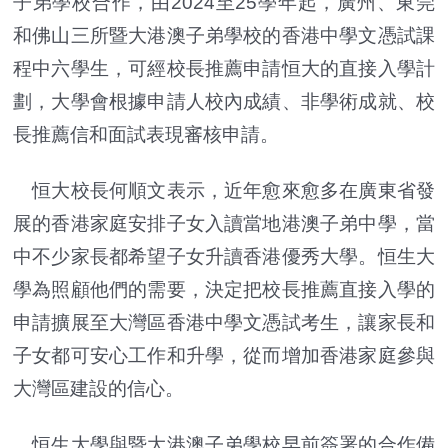
子弟學校合作，由2024至25學年起，廣州、東莞
和佛山三所暨大港澳子弟學校的香港中學文憑試課
程中六學生，可經校長推薦申請恒大的直接入學計
劃，大學會根據申請人校內成績、非學術成就、校
長推薦信和面試表現審核申請。
恒大校長何順文表示，近年愈來愈多在廣東省發
展的香港家庭安排子女入讀當地港澳子弟中學，當
中不少家長都希望子女升讀香港優秀大學。恒生大
學為照顧他們的需要，決定把校長推薦直接入學的
申請擴展至大灣區香港中學文憑試考生，讓家長和
子女都可安心工作和升學，從而增加香港家庭參與
大灣區建設的信心。
恒生大學與暨大港澳子弟學校早前簽署的合作備