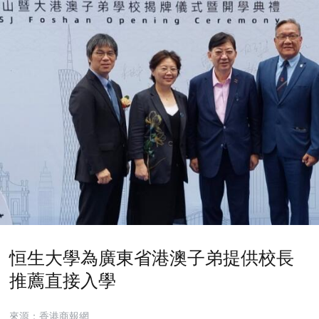
恒生大學為廣東省港澳子弟提供校長
推薦直接入學
來源：香港商報網