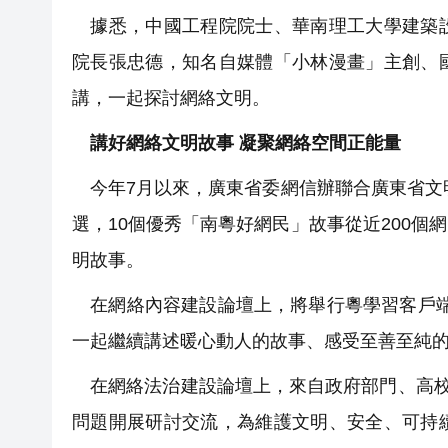
據悉，中國工程院院士、華南理工大學建築設
院長張忠德，知名自媒體「小林漫畫」主創、
講，一起探討網絡文明。
講好網絡文明故事 凝聚網絡空間正能量
今年7月以來，廣東省委網信辦聯合廣東省文明
選，10個優秀「南粵好網民」故事從近200
明故事。
在網絡內容建設論壇上，將舉行粵學習客戶端
一起繼續講述暖心動人的故事、感受至善至純
在網絡法治建設論壇上，來自政府部門、高校
問題開展研討交流，為維護文明、安全、可持