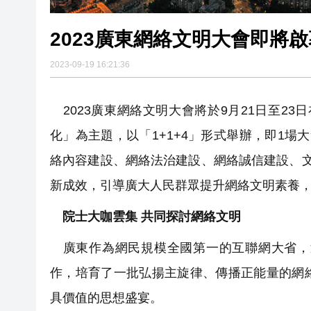
2023廣東網絡文明大會即將
2023-09-19 16:21:36
2023廣東網絡文明大會將於9月21日至2
化」為主題，以「1+1+4」形式舉辦，即1
絡內容建設、網絡法治建設、網絡誠信建設、
新成效，引導廣大人民群眾提升網絡文明素養
院士大咖雲集 共同探討網絡文明
廣東作為網民規模全國第一的互聯網大省，
作，培育了一批弘揚主旋律、傳播正能量的網
具價值的思想盛宴。