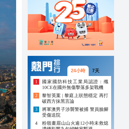
20:40
20:39
21:08
21:04
20:55
20:42
24小時
7天
20:42
國家國防科技工業局認證：殲
10CE在國外無傷擊落多架戰機
20:41
黎智英案 | 黎庭上狀態穩定 再打
破西方抹黑言論
20:40
將軍澳男子涉襲警被捕 警員臉腳
20:39
受傷送院
粉嶺畫眉山山火逾12小時未救熄
濃煙影響九旬婦離家暫避