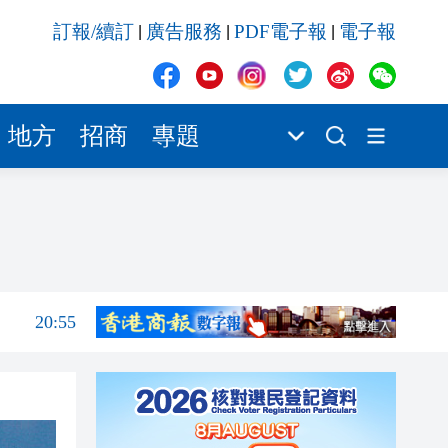
20:55
訂報/續訂
廣告服務
PDF電子報
電子報
|
|
|
20:42
20:42
20:41
地方
招商
專題
20:40
20:39
21:08
21:04
20:55
20:42
20:42
20:41