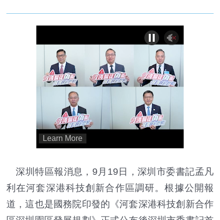
深圳特區報消息，9月19日，深圳市委書記孟凡
利在河套深港科技創新合作區調研。根據公開報
道，這也是國務院印發的《河套深港科技創新合作