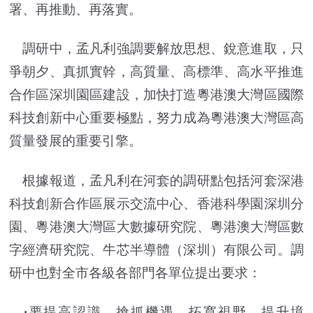
署、再推動、再落實。
調研中，孟凡利強調要解放思想、銳意進取，只
爭朝夕、真抓實幹，高質量、高標準、高水平推進
合作區深圳園區建設，加快打造粵港澳大灣區國際
科技創新中心重要極點，努力成為粵港澳大灣區高
質量發展的重要引擎。
根據報道，孟凡利在河套的調研點包括河套深港
科技創新合作區展示交流中心、香港科學園深圳分
園、粵港澳大灣區大數據研究院、粵港澳大灣區數
字經濟研究院、牛芯半導體（深圳）有限公司。調
研中也對全市各級各部門各單位提出要求：
·
要提高認識、搶抓機遇，拓寬視野、提升境