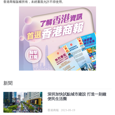
香港商報版權所有，未經書面允許不得使用。
新聞
深圳加快試點城市建設 打造一刻鐘
便民生活圈
香港商報
2023-09-19