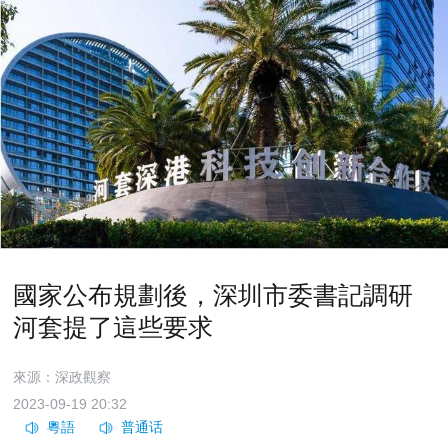
國家公布規劃後，深圳市委書記調研
河套提了這些要求
來源：深政觀察
2023-09-19 20:32