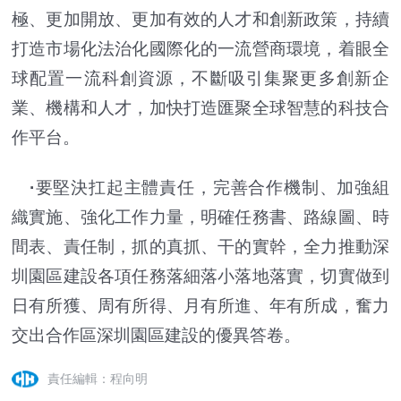
極、更加開放、更加有效的人才和創新政策，持續
打造市場化法治化國際化的一流營商環境，着眼全
球配置一流科創資源，不斷吸引集聚更多創新企
業、機構和人才，加快打造匯聚全球智慧的科技合
作平台。
·
要堅決扛起主體責任，完善合作機制、加強組
織實施、強化工作力量，明確任務書、路線圖、時
間表、責任制，抓的真抓、干的實幹，全力推動深
圳園區建設各項任務落細落小落地落實，切實做到
日有所獲、周有所得、月有所進、年有所成，奮力
交出合作區深圳園區建設的優異答卷。
責任編輯：程向明