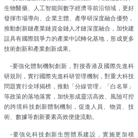
生物醫藥、人工智能與數字經濟等前沿領域，更好
發揮市場導向、企業主體、產學研深度融合優勢，
推動創新鏈產業鏈資金鏈人才鏈深度融合，加快建
設具有國際競爭力的產業中試轉化基地，形成更多
技術創新和產業創新成果。
·
要強化體制機制創新，對接香港及國際先進科
研規則，實行國際先進科研管理機制，對重大科技
問題實行全球揭榜，推動「分線管理」「白名單」
等政策的落地落實，加快形成靈活高效、風險可控
的跨境科技創新體制機制，促進人員、物資、技
術、數據等創新要素高效便捷流動。
·
要強化科技創新生態體系建設，實施更加積