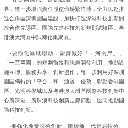
界，進一步增強責任感使命感緊迫感，全力以赴推
進合作區深圳園區建設，加快打造深港科技創新開
放合作先導區、國際先進科技創新規則試驗區、粵
港澳大灣區中試轉化集聚區。
·
要強化區域聯動，紮實做好「一河兩岸」、
「一區兩園」的規劃銜接和統籌開發利用，推動設
施互聯、服務共享、創新協作，進一步利用好深圳
園區獨特的「平台」和「通道」優勢，聯動香港園
區、光明科學城以及粵港澳大灣區國際科技創新中
心廣深港、廣珠澳科技創新走廊節點，協同推動國
際科技創新。
·
要強化產業技術創新，圍繞新一代信息技術、