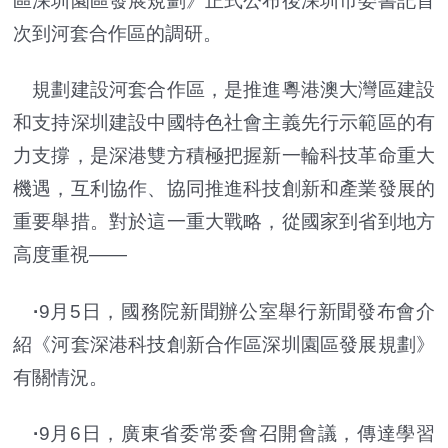
區深圳園區發展規劃》正式公布後深圳市委書記首
次到河套合作區的調研。
規劃建設河套合作區，是推進粵港澳大灣區建設
和支持深圳建設中國特色社會主義先行示範區的有
力支撐，是深港雙方積極把握新一輪科技革命重大
機遇，互利協作、協同推進科技創新和產業發展的
重要舉措。對於這一重大戰略，從國家到省到地方
高度重視——
·
9月5日，國務院新聞辦公室舉行新聞發布會介
紹《河套深港科技創新合作區深圳園區發展規劃》
有關情況。
·
9月6日，廣東省委常委會召開會議，傳達學習