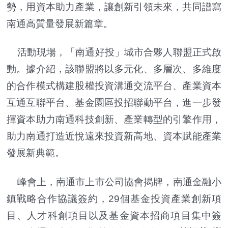
勢，用資本助力產業，讓創新引領未來，共同譜寫
南通高質量發展新篇章。
活動現場，「南通好投」城市合夥人聯盟正式啟
動。據介紹，該聯盟將以多元化、多層次、多維度
的合作模式構建股權投資溝通交流平台、產業資本
互通互聯平台、基金園區投招聯動平台，進一步發
揮資本助力南通科技創新、產業轉型的引擎作用，
助力南通打造近悅遠來投資新高地、資本賦能產業
發展新典範。
峰會上，南通市上市公司協會揭牌，南通金融小
鎮戰略合作協議簽約，29個基金投資產業創新項
目、人才科創項目以及基金資本招商項目集中簽