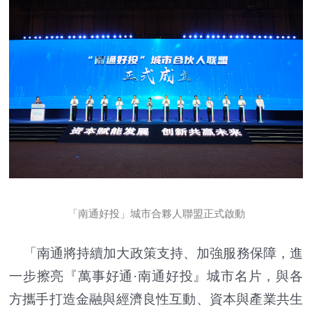
「南通好投」城市合夥人聯盟正式啟動
「南通將持續加大政策支持、加強服務保障，進
一步擦亮『萬事好通·南通好投』城市名片，與各
方攜手打造金融與經濟良性互動、資本與產業共生