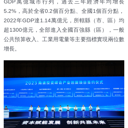
GDP萬億城市行列，過去三年經濟年均增長
5.2%，高於全省0.2個百分點、全國1個百分點，
2022年GDP達1.14萬億元，所轄縣（市、區）均
超1300億元，全部進入全國百強縣（區），一般
公共預算收入、工業用電量等主要指標實現兩位數
增長。