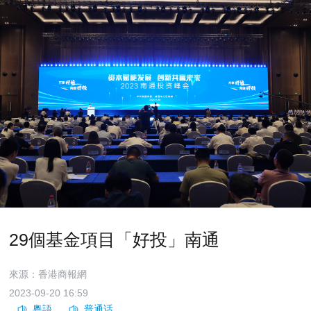
29個基金項目「好投」南通
來源：香港商報網
2023-09-20 16:59