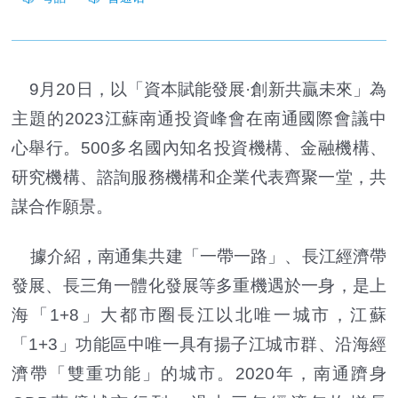
9月20日，以「資本賦能發展·創新共贏未來」為
主題的2023江蘇南通投資峰會在南通國際會議中
心舉行。500多名國內知名投資機構、金融機構、
研究機構、諮詢服務機構和企業代表齊聚一堂，共
謀合作願景。
據介紹，南通集共建「一帶一路」、長江經濟帶
發展、長三角一體化發展等多重機遇於一身，是上
海「1+8」大都市圈長江以北唯一城市，江蘇
「1+3」功能區中唯一具有揚子江城市群、沿海經
濟帶「雙重功能」的城市。2020年，南通躋身