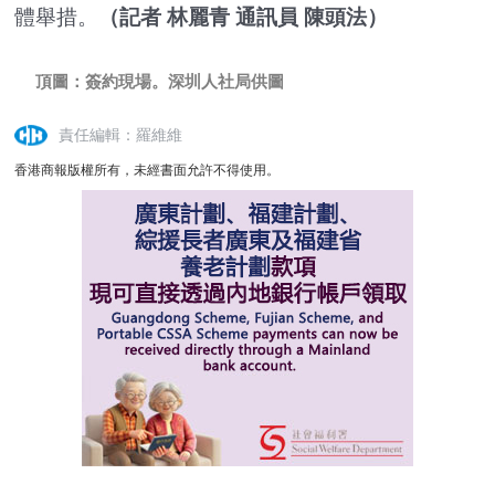
體舉措。
（記者 林麗青 通訊員 陳頭法）
頂圖：簽約現場。深圳人社局供圖
責任編輯：羅維維
香港商報版權所有，未經書面允許不得使用。