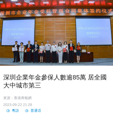
深圳企業年金參保人數逾85萬 居全國
大中城市第三
來源：香港商報網
2023-09-22 21:28