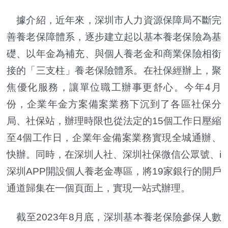
據介紹，近年來，深圳市人力資源保障局不斷完
善養老保障體系，逐步建立起以基本養老保險為基
礎、以年金為補充、與個人養老金和商業保險相銜
接的「三支柱」養老保險體系。在社保經辦上，聚
焦優化服務，讓單位職工辦事更舒心。今年4月
份，企業年金方案備案業務下沉到了各區社保分
局、社保站，辦理時限也從法定的15個工作日壓縮
至4個工作日，企業年金備案業務實現全城通辦、
快辦。同時，在深圳人社、深圳社保微信公眾號、i
深圳APP開設個人養老金專區，將19家銀行的開戶
通道歸集在一個頁面上，實現一站式辦理。
截至2023年8月底，深圳基本養老保險參保人數