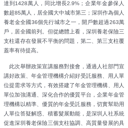
達到1428萬人，同比增長2.9%；企業年金參保人
數超85萬人，居全國大中城市第三；深圳作為個人
養老金全國36個先行城市之一，開戶數超過263萬
戶，居全國前列。但從總體上看，深圳養老保險三
支柱還存在發展不平衡的問題，第二、第三支柱覆
蓋率有待提高。
此次舉辦政策宣講服務對接會，通過人社部門宣
講好政策、年金管理機構介紹好受託服務、用人單
位提需求等方式，有效搭建了年金管理機構、用人
單位加強溝通、深化合作的優質平台，企業年金管
理機構以精準、優質的年金受託服務，切實幫助用
人單位答疑解惑、積蓄髮展動能，是深圳人社系統
促進深圳養老保險三個支柱協調、高質量發展的具