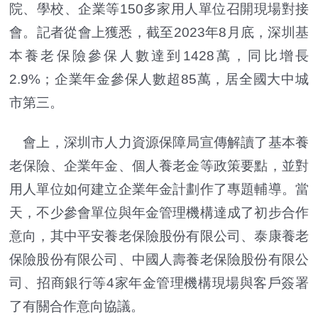
院、學校、企業等150多家用人單位召開現場對接
會。記者從會上獲悉，截至2023年8月底，深圳基
本養老保險參保人數達到1428萬，同比增長
2.9%；企業年金參保人數超85萬，居全國大中城
市第三。
會上，深圳市人力資源保障局宣傳解讀了基本養
老保險、企業年金、個人養老金等政策要點，並對
用人單位如何建立企業年金計劃作了專題輔導。當
天，不少參會單位與年金管理機構達成了初步合作
意向，其中平安養老保險股份有限公司、泰康養老
保險股份有限公司、中國人壽養老保險股份有限公
司、招商銀行等4家年金管理機構現場與客戶簽署
了有關合作意向協議。