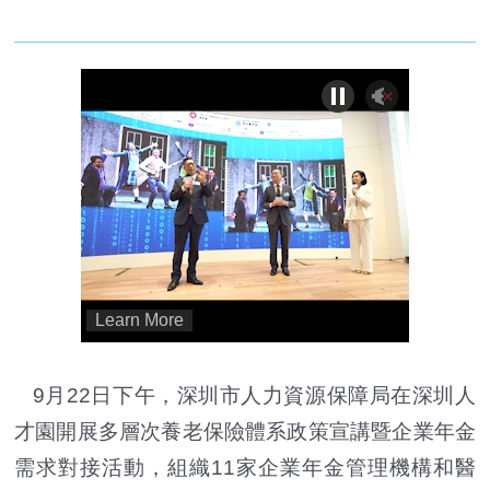
9月22日下午，深圳市人力資源保障局在深圳人
才園開展多層次養老保險體系政策宣講暨企業年金
需求對接活動，組織11家企業年金管理機構和醫