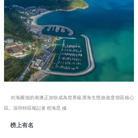
向海圖強的南澳正加快成為世界級濱海生態旅遊度假區核心
區。深圳特區報記者 程海昆 攝
榜上有名