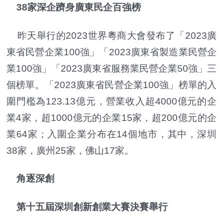
38家深企躋身廣東民企百強榜
昨天舉行的2023世界粵商大會發布了「2023廣
東省民營企業100強」「2023廣東省製造業民營企
業100強」「2023廣東省服務業民營企業50強」三
個榜單。「2023廣東省民營企業100強」榜單的入
圍門檻為123.13億元，營業收入超4000億元的企
業4家，超1000億元的企業15家，超200億元的企
業64家；入圍企業分布在14個地市，其中，深圳
38家，廣州25家，佛山17家。
角逐深創
第十五屆深圳創新創業大賽決賽舉行