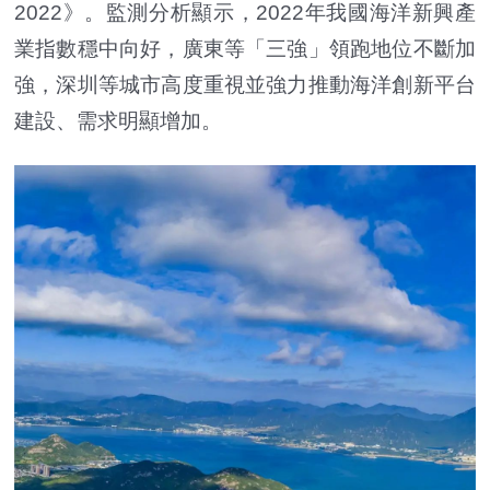
2022》。監測分析顯示，2022年我國海洋新興產
業指數穩中向好，廣東等「三強」領跑地位不斷加
強，深圳等城市高度重視並強力推動海洋創新平台
建設、需求明顯增加。