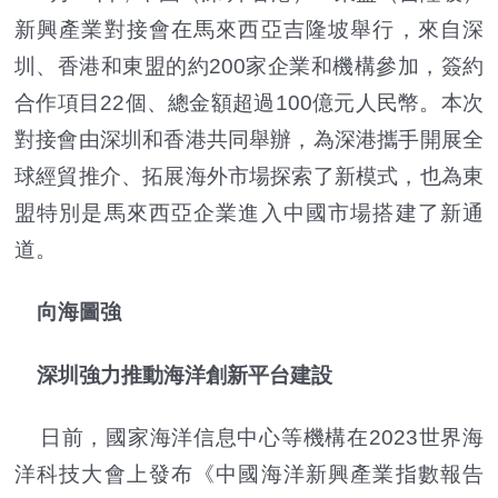
新興產業對接會在馬來西亞吉隆坡舉行，來自深
圳、香港和東盟的約200家企業和機構參加，簽約
合作項目22個、總金額超過100億元人民幣。本次
對接會由深圳和香港共同舉辦，為深港攜手開展全
球經貿推介、拓展海外市場探索了新模式，也為東
盟特別是馬來西亞企業進入中國市場搭建了新通
道。
向海圖強
深圳強力推動海洋創新平台建設
日前，國家海洋信息中心等機構在2023世界海
洋科技大會上發布《中國海洋新興產業指數報告