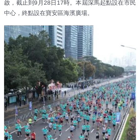
啟，截止到9月28日17時。本屆深馬起點設在市民
中心，終點設在寶安區海濱廣場。