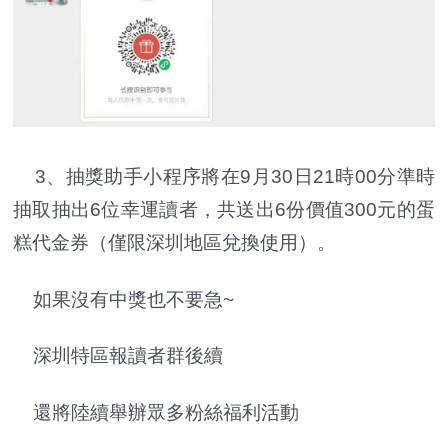
3、抽獎助手小程序將在9月30日21時00分準時
抽取抽出6位幸運讀者，共送出6份價值300元的蛋
糕代金券（僅限深圳地區兌換使用）。
如果沒有中獎也不要急~
深圳特區報讀者群後續
還將陸續舉辦眾多粉絲福利活動