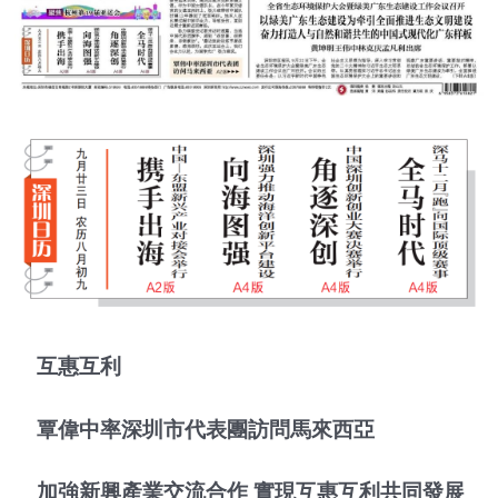
互惠互利
覃偉中率深圳市代表團訪問馬來西亞
加強新興產業交流合作 實現互惠互利共同發展