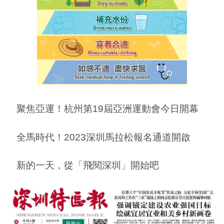
聚焦亞運！杭州第19屆亞洲運動會今日開幕
全馬時代！2023深圳馬拉松報名通道開啟
新的一天，從「飛閱深圳」開始吧