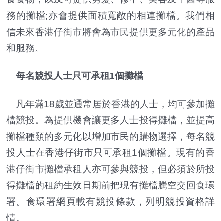
務的攤檔;亦會提供面積寬敞的相連攤檔。我們相
信未來香港仔街市將會為市民提供更多元化的產品
和服務。
每名競投人士只可承租1個攤檔
凡年滿18歲並通常居於香港的人士，均可參加攤
檔競投。為提供機會讓更多人士投得攤檔，並提高
攤檔種類的多元化以增加市民的購物選擇，每名競
投人士在香港仔街市只可承租1個攤檔。現有的香
港仔街市攤檔承租人亦可參與競投，但必須於所投
得攤檔的租約生效日期前把現有攤檔騰空交回食環
署。食環署網頁載有競投條款，列明競投資格詳
情。