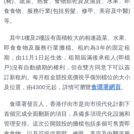
(豬)、蔬菜、熟食、食物類乾貨及濕貨、水果、即
食食物、服務行業(包括剪髮、修甲、美容及中醫)
等。
其中1樓及2樓設有面積較大的相連蔬菜、水果、
即食食物及服務行業攤檔。租約為3年的固定租
期，由11月1日起生效，租期屆滿後承租人(即檔
戶)沒有自動續期的權利，但在雙方同意下可以簽
訂新租約。每月租金競投底價視乎個別檔位的大小
食環署網頁
及位置，由4300元起，詳情可瀏覽
。
食環署發言人，香港仔街市是街市現代化計劃下
首個完成全面翻新的項目，具備多項現代化設施和
管理安排。這次公開競投的攤檔包括多個可售賣即
食食物，以及可提供剪髮、修甲、美容及中醫等服