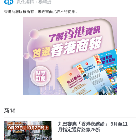
責任編輯：楊穎婕
香港商報版權所有，未經書面允許不得使用。
新聞
九巴響應「香港夜繽紛」 9月至11
月指定通宵路線75折