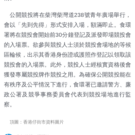
公開競投將在柴灣柴灣道238號青年廣場舉行，
會以「先到先得」形式安排入場，額滿即止。食環
署將在競投會開始前30分鐘登記及派發即場競投會
的入場票。欲參與競投人士須於競投會場地的等候
區輪候，出示其香港身份證或護照作登記以領取該
競投會的入場票。此外，競投人士經核實資格後會
獲發專屬競投牌作競投之用。為確保公開競投能在
有秩序及公平情況下進行，食環署已邀請警方、廉
政公署及競爭事務委員會代表到競投場地進行監
察。
頂圖：香港仔街市資料圖片