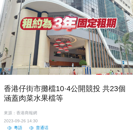
香港仔街市攤檔10·4公開競投 共23個
涵蓋肉菜水果檔等
來源：香港商報網
2023-09-26 14:30