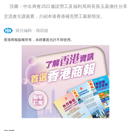
頂圖：中出商會25日邀請勞工及福利局局長孫玉菡擔任分享
交流會主講嘉賓，介紹本港香港補充勞工最新情況。
責任編輯：楊穎婕
香港商報版權所有，未經書面允許不得使用。