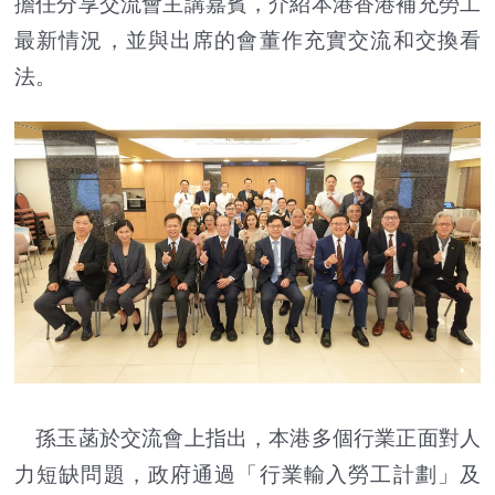
擔任分享交流會主講嘉賓，介紹本港香港補充勞工
最新情況，並與出席的會董作充實交流和交換看
法。
孫玉菡於交流會上指出，本港多個行業正面對人
力短缺問題，政府通過「行業輸入勞工計劃」及