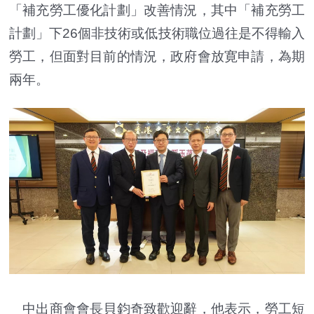
「補充勞工優化計劃」改善情況，其中「補充勞工
計劃」下26個非技術或低技術職位過往是不得輸入
勞工，但面對目前的情況，政府會放寛申請，為期
兩年。
中出商會會長貝鈞奇致歡迎辭，他表示，勞工短