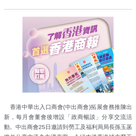
香港中華出入口商會(中出商會)拓展會務推陳出
新，每月會董會後增設「政商暢談」分享交流活
動。中出商會25日邀請到勞工及福利局局長孫玉菡