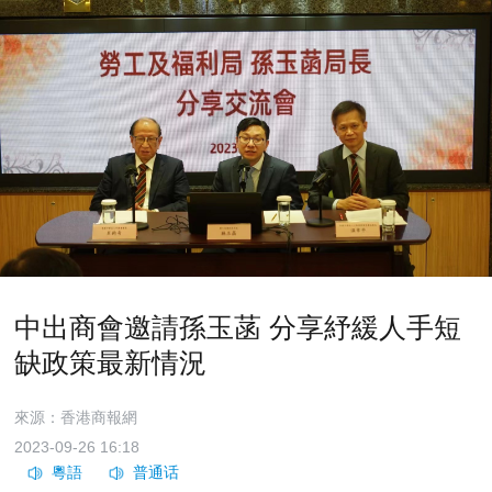
中出商會邀請孫玉菡 分享紓緩人手短
缺政策最新情況
來源：香港商報網
2023-09-26 16:18