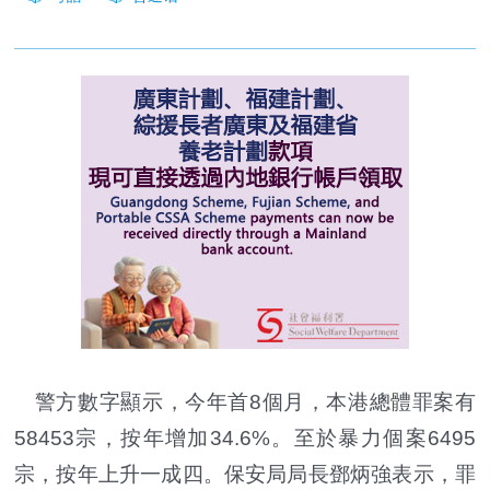
警方數字顯示，今年首8個月，本港總體罪案有
58453宗，按年增加34.6%。至於暴力個案6495
宗，按年上升一成四。保安局局長鄧炳強表示，罪