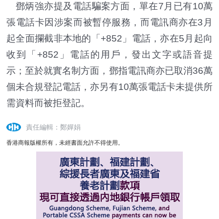
鄧炳強亦提及電話騙案方面，單在7月已有10萬
張電話卡因涉案而被暫停服務，而電訊商亦在3月
起全面攔截非本地的「+852」電話，亦在5月起向
收到「+852」電話的用戶，發出文字或語音提
示；至於就實名制方面，鄧指電訊商亦已取消36萬
個未合規登記電話，亦另有10萬張電話卡未提供所
需資料而被拒登記。
責任編輯：鄭嬋娟
香港商報版權所有，未經書面允許不得使用。