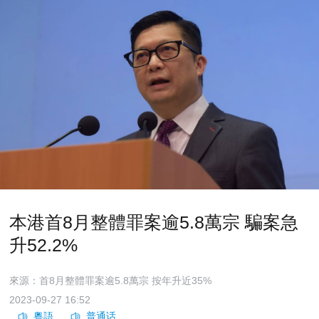
本港首8月整體罪案逾5.8萬宗 騙案急
升52.2%
來源：首8月整體罪案逾5.8萬宗 按年升近35%
2023-09-27 16:52