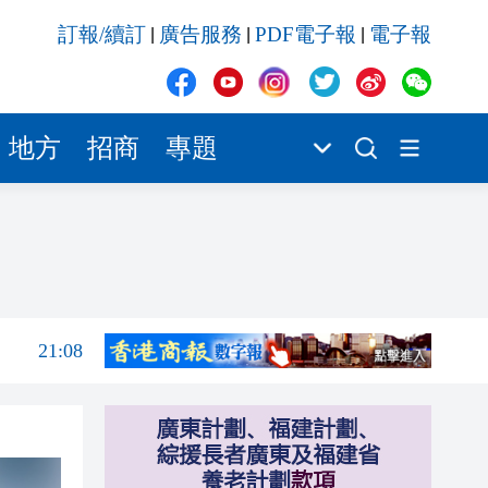
21:04
訂報/續訂
廣告服務
PDF電子報
電子報
|
|
|
20:55
20:42
20:42
地方
招商
專題
20:41
20:40
20:39
21:08
21:04
20:55
20:42
20:42