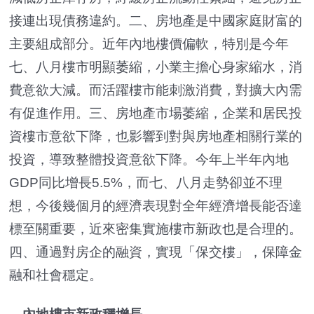
接連出現債務違約。二、房地產是中國家庭財富的
主要組成部分。近年內地樓價偏軟，特別是今年
七、八月樓市明顯萎縮，小業主擔心身家縮水，消
費意欲大減。而活躍樓市能刺激消費，對擴大內需
有促進作用。三、房地產市場萎縮，企業和居民投
資樓市意欲下降，也影響到對與房地產相關行業的
投資，導致整體投資意欲下降。今年上半年內地
GDP同比增長5.5%，而七、八月走勢卻並不理
想，今後幾個月的經濟表現對全年經濟增長能否達
標至關重要，近來密集實施樓市新政也是合理的。
四、通過對房企的融資，實現「保交樓」，保障金
融和社會穩定。