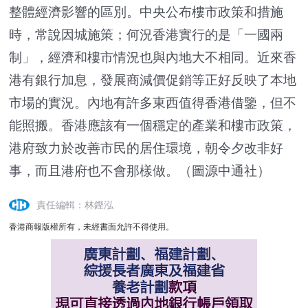
整體經濟影響的區別。中央公布樓市政策和措施
時，常說因城施策；何況香港實行的是「一國兩
制」，經濟和樓市情況也與內地大不相同。近來香
港有銀行加息，發展商減價促銷等正好反映了本地
市場的實況。內地有許多東西值得香港借鑒，但不
能照搬。香港應該有一個穩定的產業和樓市政策，
港府致力於改善市民的居住環境，朝令夕改非好
事，而且港府也不會那樣做。（圖源中通社）
責任編輯：林鏗泓
香港商報版權所有，未經書面允許不得使用。