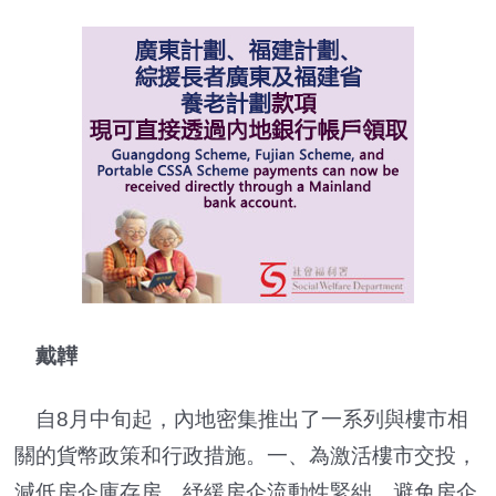
戴韡
自8月中旬起，內地密集推出了一系列與樓市相
關的貨幣政策和行政措施。一、為激活樓市交投，
減低房企庫存房，紓緩房企流動性緊絀，避免房企