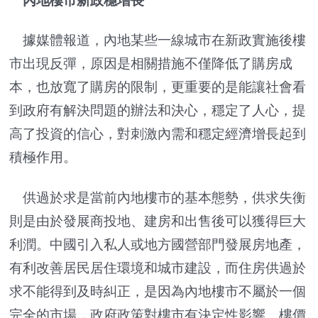
內地樓市新政穩增長
據媒體報道，內地某些一線城市在新政實施後樓
市出現反彈，原因是相關措施不僅降低了購房成
本，也放寬了購房的限制，更重要的是能讓社會看
到政府有解決問題的辦法和決心，穩定了人心，提
高了投資的信心，對刺激內需和穩定經濟增長起到
積極作用。
供過於求是當前內地樓市的基本態勢，供求失衡
則是由於發展商投地、建房和出售後可以獲得巨大
利潤。中國引入私人或地方國營部門發展房地產，
有利改善居民居住環境和城市建設，而住房供過於
求不能得到及時糾正，是因為內地樓市不屬於一個
完全的市場，政府政策對樓市有決定性影響。樓價