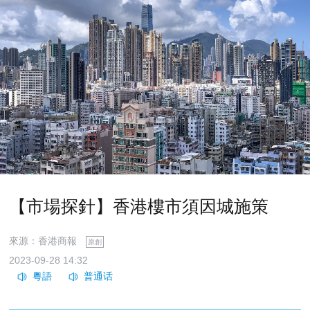
【市場探針】香港樓市須因城施策
來源：香港商報
原創
2023-09-28 14:32