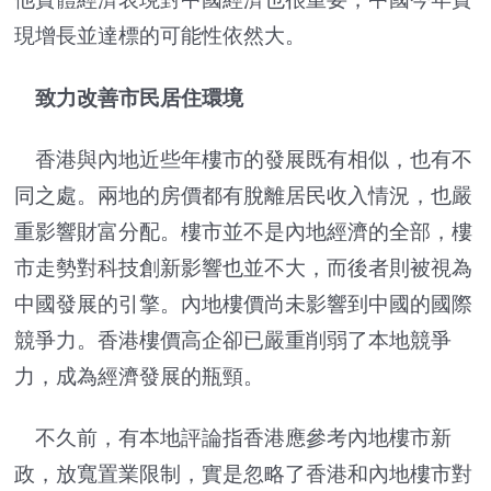
現增長並達標的可能性依然大。
致力改善市民居住環境
香港與內地近些年樓市的發展既有相似，也有不
同之處。兩地的房價都有脫離居民收入情況，也嚴
重影響財富分配。樓市並不是內地經濟的全部，樓
市走勢對科技創新影響也並不大，而後者則被視為
中國發展的引擎。內地樓價尚未影響到中國的國際
競爭力。香港樓價高企卻已嚴重削弱了本地競爭
力，成為經濟發展的瓶頸。
不久前，有本地評論指香港應參考內地樓市新
政，放寬置業限制，實是忽略了香港和內地樓市對