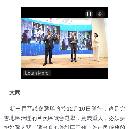
文武
新一屆區議會選舉將於12月10日舉行，這是完
善地區治理的首次區議會選舉，意義重大，必須要
把好選人關，選出真心為社區工作，為市民服務的