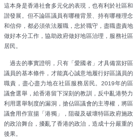
這本身是香港社會多元化的表現，也有利於社區和
諧發展。但不論區議員有哪種背景、持有哪種理念
和信仰，都必須依法履職，忠於職守，盡職盡責地
做好本分工作，協助政府做好地區治理，服務社區
居民。
過去的事實證明，只有「愛國者」才具備當好區
議員的基本條件，才能真心誠意地履行好區議員的
職責，盡心盡力地在社區服務居民。2019年的區
議會選舉，給香港留下深刻的教訓，反中亂港勢力
利用選舉制度的漏洞，搶佔區議會的主導權，將區
議會用作宣揚「港獨」，阻礙及破壞特區政府施政
的政治舞台，擾亂了香港的政治，造成十分嚴重的
後果。