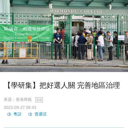
【學研集】把好選人關 完善地區治理
來源：香港商報
原創
2023-09-27 08:43