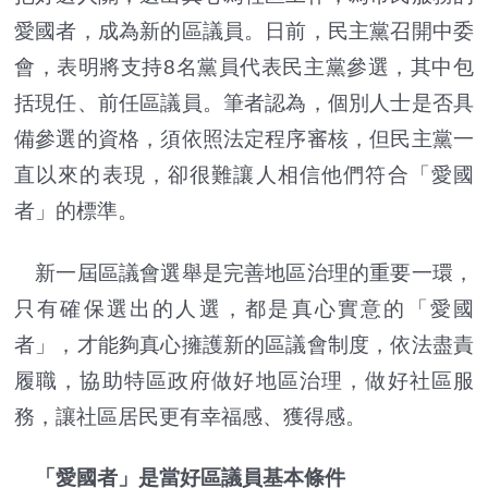
愛國者，成為新的區議員。日前，民主黨召開中委
會，表明將支持8名黨員代表民主黨參選，其中包
括現任、前任區議員。筆者認為，個別人士是否具
備參選的資格，須依照法定程序審核，但民主黨一
直以來的表現，卻很難讓人相信他們符合「愛國
者」的標準。
新一屆區議會選舉是完善地區治理的重要一環，
只有確保選出的人選，都是真心實意的「愛國
者」，才能夠真心擁護新的區議會制度，依法盡責
履職，協助特區政府做好地區治理，做好社區服
務，讓社區居民更有幸福感、獲得感。
「愛國者」是當好區議員基本條件