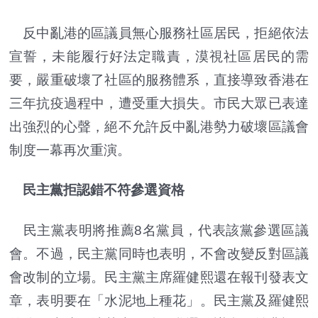
反中亂港的區議員無心服務社區居民，拒絕依法
宣誓，未能履行好法定職責，漠視社區居民的需
要，嚴重破壞了社區的服務體系，直接導致香港在
三年抗疫過程中，遭受重大損失。市民大眾已表達
出強烈的心聲，絕不允許反中亂港勢力破壞區議會
制度一幕再次重演。
民主黨拒認錯不符參選資格
民主黨表明將推薦8名黨員，代表該黨參選區議
會。不過，民主黨同時也表明，不會改變反對區議
會改制的立場。民主黨主席羅健熙還在報刊發表文
章，表明要在「水泥地上種花」。民主黨及羅健熙