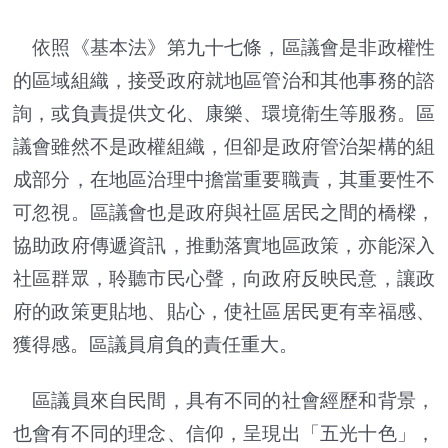
依照《基本法》第九十七條，區議會是非政權性
的區域組織，接受政府就地區管治和其他事務的諮
詢，或負責提供文化、康樂、環境衛生等服務。區
議會雖然不是政權組織，但卻是政府管治架構的組
成部分，在地區治理中擔當重要職責，其重要性不
可忽視。區議會也是政府與社區居民之間的橋樑，
協助政府傳遞資訊，推動落實地區政策，亦能深入
社區群眾，聆聽市民心聲，向政府反映民意，讓政
府的政策更貼地、貼心，使社區居民更有幸福感、
獲得感。區議員肩負的責任重大。
區議員來自民間，具有不同的社會經歷和背景，
也會有不同的理念、信仰，呈現出「五光十色」，