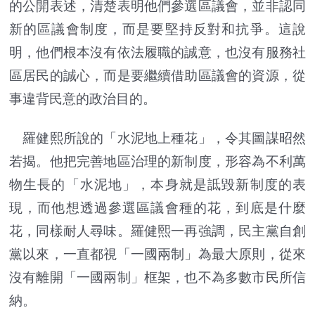
的公開表述，清楚表明他們參選區議會，並非認同
新的區議會制度，而是要堅持反對和抗爭。這說
明，他們根本沒有依法履職的誠意，也沒有服務社
區居民的誠心，而是要繼續借助區議會的資源，從
事違背民意的政治目的。
羅健熙所說的「水泥地上種花」，令其圖謀昭然
若揭。他把完善地區治理的新制度，形容為不利萬
物生長的「水泥地」，本身就是詆毀新制度的表
現，而他想透過參選區議會種的花，到底是什麼
花，同樣耐人尋味。羅健熙一再強調，民主黨自創
黨以來，一直都視「一國兩制」為最大原則，從來
沒有離開「一國兩制」框架，也不為多數市民所信
納。