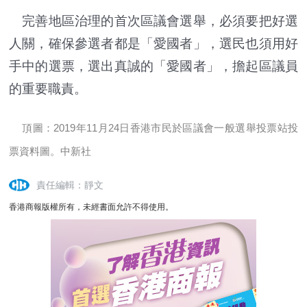
完善地區治理的首次區議會選舉，必須要把好選
人關，確保參選者都是「愛國者」，選民也須用好
手中的選票，選出真誠的「愛國者」，擔起區議員
的重要職責。
頂圖：2019年11月24日香港市民於區議會一般選舉投票站投
票資料圖。中新社
責任編輯：靜文
香港商報版權所有，未經書面允許不得使用。