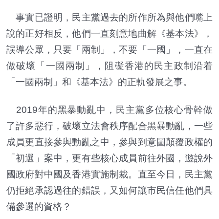
事實已證明，民主黨過去的所作所為與他們嘴上
說的正好相反，他們一直刻意地曲解《基本法》，
誤導公眾，只要「兩制」，不要「一國」，一直在
做破壞「一國兩制」，阻礙香港的民主政制沿着
「一國兩制」和《基本法》的正軌發展之事。
2019年的黑暴動亂中，民主黨多位核心骨幹做
了許多惡行，破壞立法會秩序配合黑暴動亂，一些
成員更直接參與動亂之中，參與到意圖顛覆政權的
「初選」案中，更有些核心成員前往外國，遊說外
國政府對中國及香港實施制裁。直至今日，民主黨
仍拒絕承認過往的錯誤，又如何讓市民信任他們具
備參選的資格？