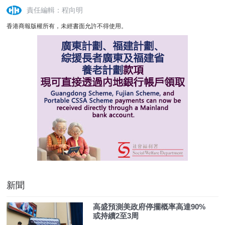
責任編輯：程向明
香港商報版權所有，未經書面允許不得使用。
新聞
高盛預測美政府停擺概率高達90%
或持續2至3周