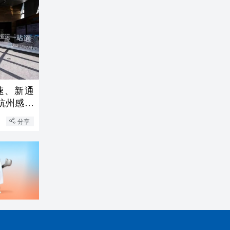
速、新通
杭州感受
分享