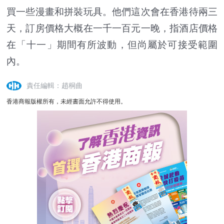
買一些漫畫和拼裝玩具。他們這次會在香港待兩三
天，訂房價格大概在一千一百元一晚，指酒店價格
在「十一」期間有所波動，但尚屬於可接受範圍
內。
責任編輯：趙桐曲
香港商報版權所有，未經書面允許不得使用。