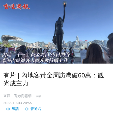
有片 | 內地客黃金周訪港破60萬：觀
光成主力
來源：香港商報網
原創
2023-10-03 20:55