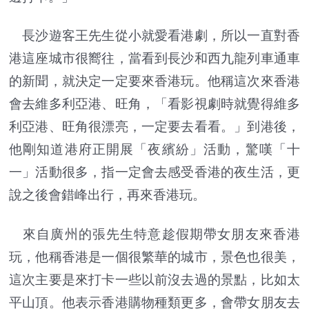
長沙遊客王先生從小就愛看港劇，所以一直對香
港這座城市很嚮往，當看到長沙和西九龍列車通車
的新聞，就決定一定要來香港玩。他稱這次來香港
會去維多利亞港、旺角，「看影視劇時就覺得維多
利亞港、旺角很漂亮，一定要去看看。」到港後，
他剛知道港府正開展「夜繽紛」活動，驚嘆「十
一」活動很多，指一定會去感受香港的夜生活，更
說之後會錯峰出行，再來香港玩。
來自廣州的張先生特意趁假期帶女朋友來香港
玩，他稱香港是一個很繁華的城市，景色也很美，
這次主要是來打卡一些以前沒去過的景點，比如太
平山頂。他表示香港購物種類更多，會帶女朋友去