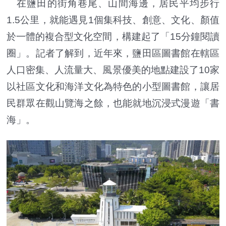
在鹽田的街角巷尾、山間海邊，居民平均步行
1.5公里，就能遇見1個集科技、創意、文化、顏值
於一體的複合型文化空間，構建起了「15分鐘閱讀
圈」。記者了解到，近年來，鹽田區圖書館在轄區
人口密集、人流量大、風景優美的地點建設了10家
以社區文化和海洋文化為特色的小型圖書館，讓居
民群眾在觀山覽海之餘，也能就地沉浸式漫遊「書
海」。