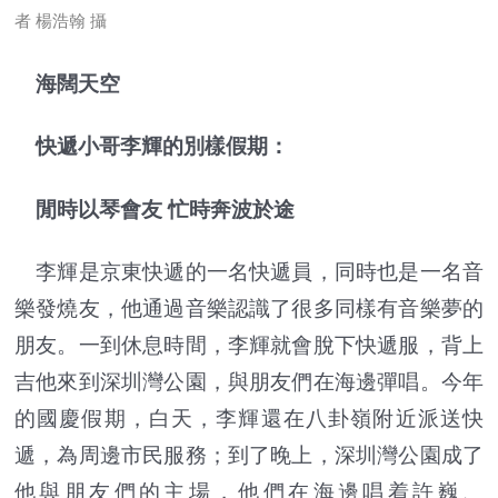
者 楊浩翰 攝
海闊天空
快遞小哥李輝的別樣假期：
閒時以琴會友 忙時奔波於途
李輝是京東快遞的一名快遞員，同時也是一名音
樂發燒友，他通過音樂認識了很多同樣有音樂夢的
朋友。一到休息時間，李輝就會脫下快遞服，背上
吉他來到深圳灣公園，與朋友們在海邊彈唱。今年
的國慶假期，白天，李輝還在八卦嶺附近派送快
遞，為周邊市民服務；到了晚上，深圳灣公園成了
他與朋友們的主場，他們在海邊唱着許巍、