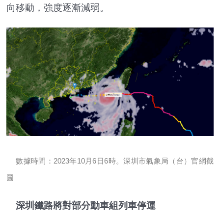
向移動，強度逐漸減弱。
數據時間：2023年10月6日6時。深圳市氣象局（台）官網截
圖
深圳鐵路將對部分動車組列車停運