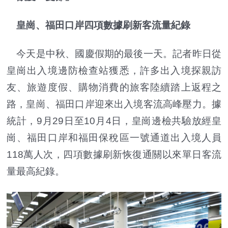
皇崗、福田口岸四項數據刷新客流量紀錄
今天是中秋、國慶假期的最後一天。記者昨日從
皇崗出入境邊防檢查站獲悉，許多出入境探親訪
友、旅遊度假、購物消費的旅客陸續踏上返程之
路，皇崗、福田口岸迎來出入境客流高峰壓力。據
統計，9月29日至10月4日，皇崗邊檢共驗放經皇
崗、福田口岸和福田保稅區一號通道出入境人員
118萬人次，四項數據刷新恢復通關以來單日客流
量最高紀錄。