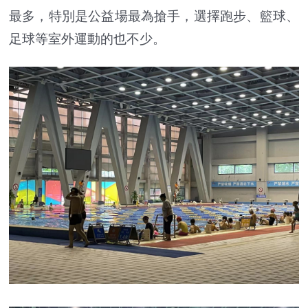
最多，特別是公益場最為搶手，選擇跑步、籃球、
足球等室外運動的也不少。