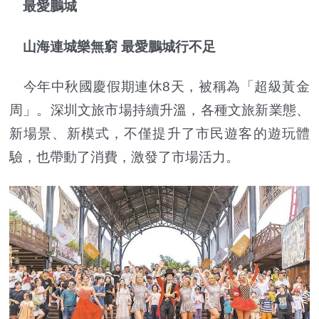
最愛鵬城
山海連城樂無窮 最愛鵬城行不足
今年中秋國慶假期連休8天，被稱為「超級黃金
周」。深圳文旅市場持續升溫，各種文旅新業態、
新場景、新模式，不僅提升了市民遊客的遊玩體
驗，也帶動了消費，激發了市場活力。