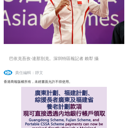
巴依克吾孜-達那別克。深圳特區報記者 賴犁 攝
責任編輯：靜文
香港商報版權所有，未經書面允許不得使用。