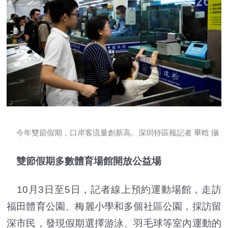
今年雙節假期，口岸客流量創新高。深圳特區報記者 畢晗 攝
雙節假期多數體育場館開放公益場
10月3日至5日，記者線上預約運動場館，走訪
福田體育公園、梅麗小學和多個社區公園，採訪留
深市民，發現假期選擇游泳、羽毛球等室內運動的