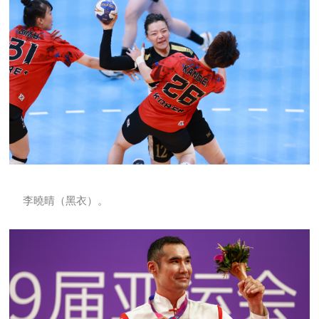
李曉晴（黑衣）。