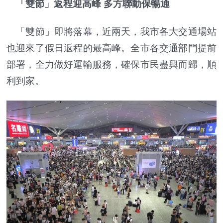
「雙節」返程迎高峰 多方聯動保暢通
「雙節」即將落幕，近兩天，我市各大交通場站
也迎來了假日返程的最高峰。全市各交通部門提前
部署，全力做好運輸服務，確保市民盡興而歸，順
利到家。