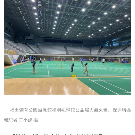
福田體育公園游泳館和羽毛球館公益場人氣火爆。深圳特區
報記者 王小虎 攝