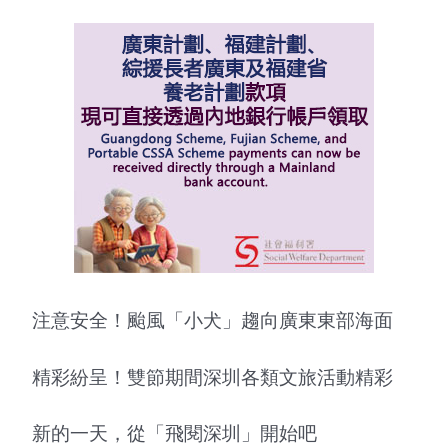
注意安全！颱風「小犬」趨向廣東東部海面
精彩紛呈！雙節期間深圳各類文旅活動精彩
新的一天，從「飛閱深圳」開始吧