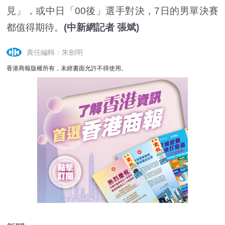
見」，或中日「00後」選手對決，7日的男單決賽
都值得期待。
(中新網記者 張斌)
責任編輯：朱劍明
香港商報版權所有，未經書面允許不得使用。