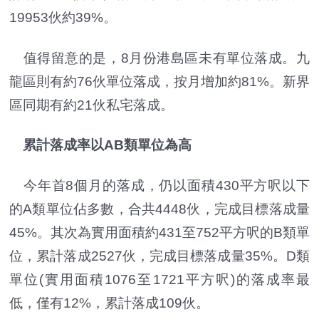
19953伙約39%。
值得留意的是，8月份港島區未有單位落成。九
龍區則有約76伙單位落成，按月增加約81%。新界
區同期有約21伙私宅落成。
累計落成率以AB類單位為高
今年首8個月的落成，仍以面積430平方呎以下
的A類單位佔多數，合共4448伙，完成目標落成量
45%。其次為實用面積約431至752平方呎的B類單
位，累計落成2527伙，完成目標落成量35%。D類
單位(實用面積1076至1721平方呎)的落成率最
低，僅有12%，累計落成109伙。