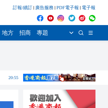
20:55
訂報/續訂
廣告服務
PDF電子報
電子報
|
|
|
20:42
20:42
20:41
地方
招商
專題
20:40
20:39
21:08
21:04
20:55
20:42
20:42
20:41