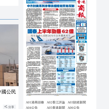
中國公民
分享