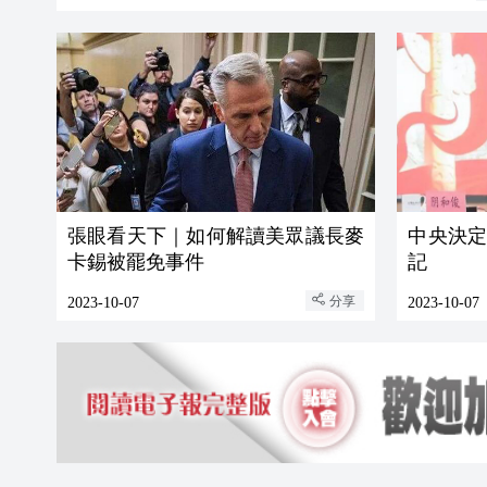
張眼看天下｜如何解讀美眾議長麥
中央決
卡錫被罷免事件
記
分享
2023-10-07
2023-10-07