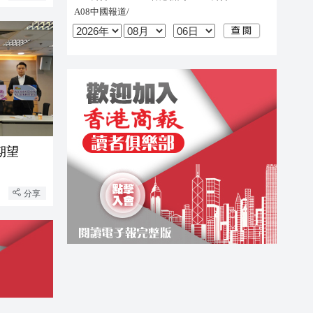
期望
分享