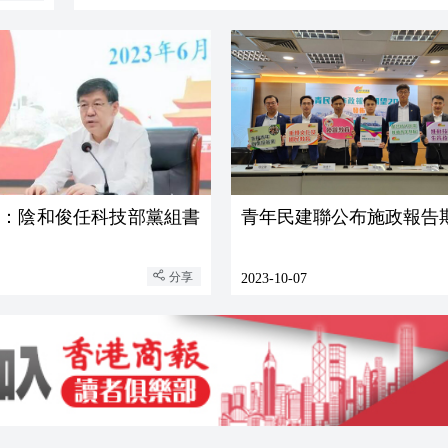
定：陰和俊任科技部黨組書
青年民建聯公布施政報告
分享
2023-10-07