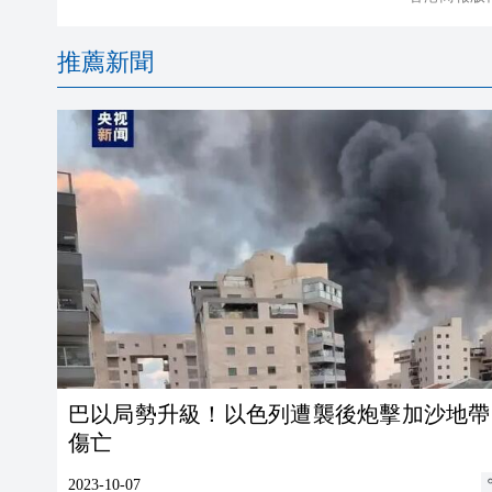
推薦新聞
巴以局勢升級！以色列遭襲後炮擊加沙地帶
傷亡
2023-10-07