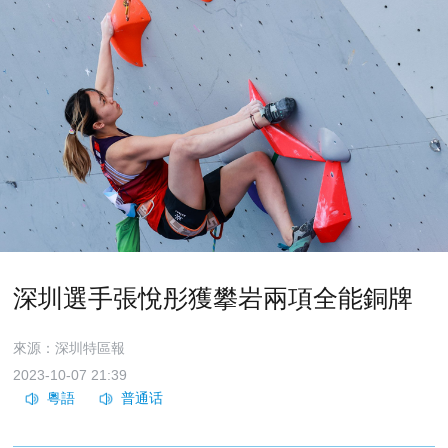
深圳選手張悅彤獲攀岩兩項全能銅牌
來源：深圳特區報
2023-10-07 21:39