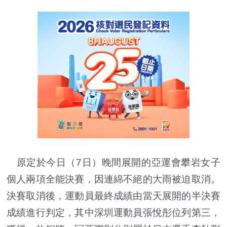
原定於今日（7日）晚間展開的亞運會攀岩女子
個人兩項全能決賽，因連綿不絕的大雨被迫取消。
決賽取消後，運動員最終成績由當天展開的半決賽
成績進行判定，其中深圳運動員張悅彤位列第三，