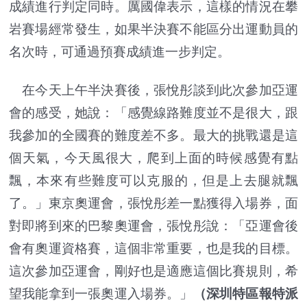
成績進行判定同時。厲國偉表示，這樣的情況在攀
岩賽場經常發生，如果半決賽不能區分出運動員的
名次時，可通過預賽成績進一步判定。
在今天上午半決賽後，張悅彤談到此次參加亞運
會的感受，她說：「感覺線路難度並不是很大，跟
我參加的全國賽的難度差不多。最大的挑戰還是這
個天氣，今天風很大，爬到上面的時候感覺有點
飄，本來有些難度可以克服的，但是上去腿就飄
了。」東京奧運會，張悅彤差一點獲得入場券，面
對即將到來的巴黎奧運會，張悅彤說：「亞運會後
會有奧運資格賽，這個非常重要，也是我的目標。
這次參加亞運會，剛好也是適應這個比賽規則，希
望我能拿到一張奧運入場券。」
（深圳特區報特派