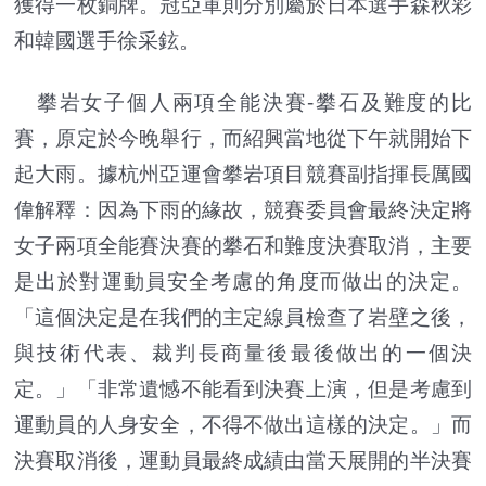
獲得一枚銅牌。冠亞軍則分別屬於日本選手森秋彩
和韓國選手徐采鉉。
攀岩女子個人兩項全能決賽-攀石及難度的比
賽，原定於今晚舉行，而紹興當地從下午就開始下
起大雨。據杭州亞運會攀岩項目競賽副指揮長厲國
偉解釋：因為下雨的緣故，競賽委員會最終決定將
女子兩項全能賽決賽的攀石和難度決賽取消，主要
是出於對運動員安全考慮的角度而做出的決定。
「這個決定是在我們的主定線員檢查了岩壁之後，
與技術代表、裁判長商量後最後做出的一個決
定。」「非常遺憾不能看到決賽上演，但是考慮到
運動員的人身安全，不得不做出這樣的決定。」而
決賽取消後，運動員最終成績由當天展開的半決賽