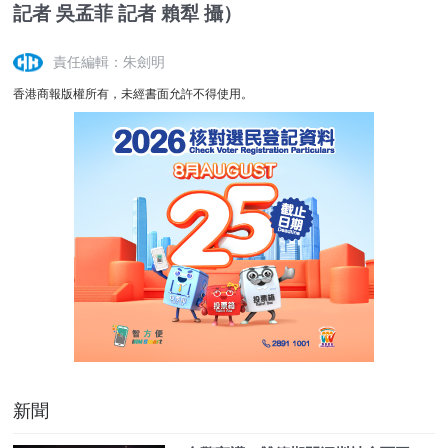
記者 吳孟菲 記者 賴犁 攝）
責任編輯：朱劍明
香港商報版權所有，未經書面允許不得使用。
新聞