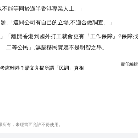
也不能等同於過半香港專業人士。」
,「這間公司有自己的立場,不適合做調查。」
)!」「離開香港到國外打工就會更有『工作保障』?保障
「二等公民」,無腦移民實屬不是明智之舉。
責任編輯
權所有，未經書面允許不得使用。