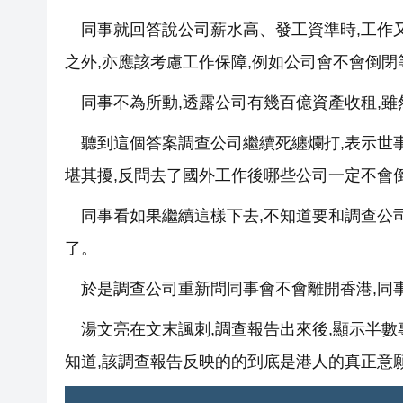
同事就回答說公司薪水高、發工資準時,工作又
之外,亦應該考慮工作保障,例如公司會不會倒
同事不為所動,透露公司有幾百億資產收租,雖
聽到這個答案調查公司繼續死纏爛打,表示世事
堪其擾,反問去了國外工作後哪些公司一定不會
同事看如果繼續這樣下去,不知道要和調查公司
了。
於是調查公司重新問同事會不會離開香港,同事
湯文亮在文末諷刺,調查報告出來後,顯示半數
知道,該調查報告反映的的到底是港人的真正意