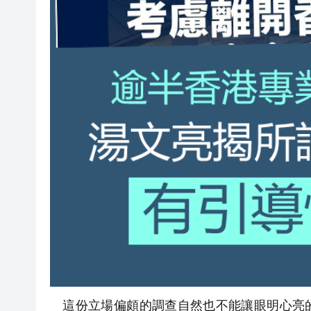
這份立場偏頗的調查自然也不能讓眼明心亮的