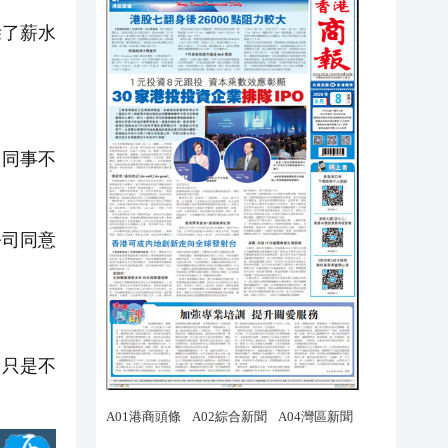
除了薪水
。同事不
公司同意
。只是不