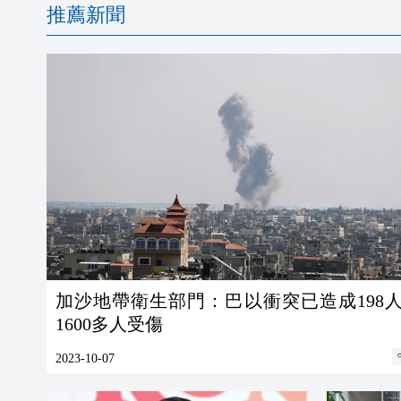
推薦新聞
加沙地帶衛生部門：巴以衝突已造成198
1600多人受傷
2023-10-07