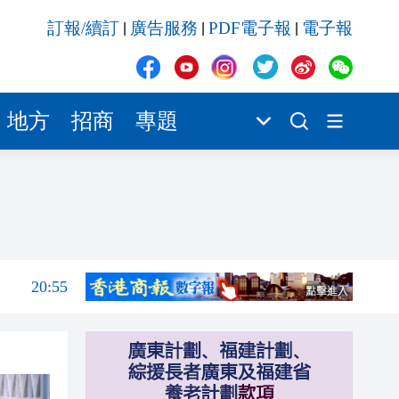
20:55
訂報/續訂
廣告服務
PDF電子報
電子報
|
|
|
20:42
20:42
20:41
地方
招商
專題
20:40
20:39
21:08
21:04
20:55
20:42
20:42
20:41