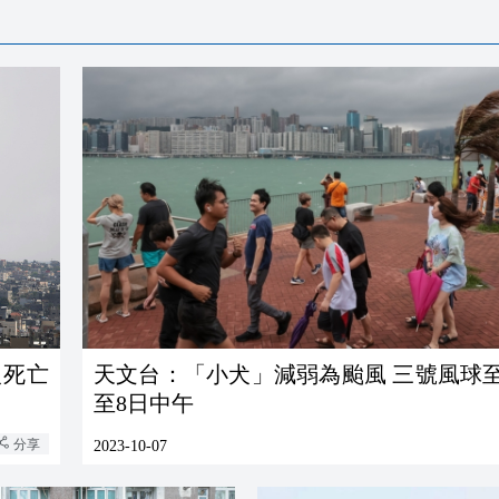
人死亡
天文台：「小犬」減弱為颱風 三號風球
至8日中午
分享
2023-10-07