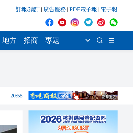
20:55
訂報/續訂
廣告服務
PDF電子報
電子報
|
|
|
20:42
20:42
20:41
地方
招商
專題
20:40
20:39
21:08
21:04
20:55
20:42
20:42
20:41