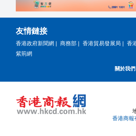
友情鏈接
香港政府新聞網
|
商務部
|
香港貿易發展局
|
香
紫荊網
關於我們
香港商報