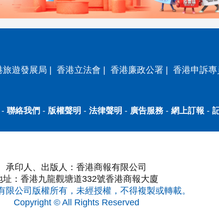
港旅遊發展局
|
香港立法會
|
香港廉政公署
|
香港申訴專
-
聯絡我們
-
版權聲明
-
法律聲明
-
廣告服務
-
網上訂報
-
承印人、出版人：香港商報有限公司
地址：香港九龍觀塘道332號香港商報大廈
有限公司版權所有，未經授權，不得複製或轉載。
Copyright © All Rights Reserved