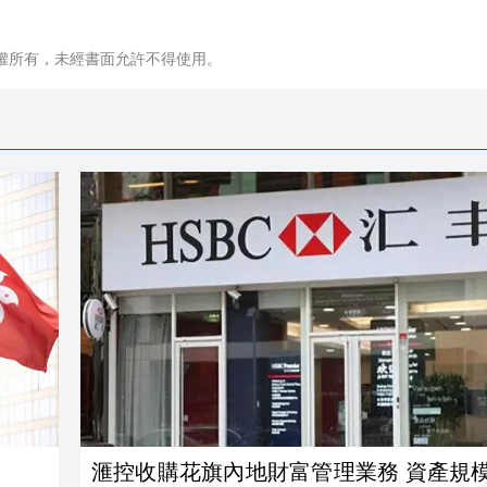
權所有，未經書面允許不得使用。
滙控收購花旗內地財富管理業務 資產規模