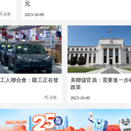
元
分享
2023-10-09
車工人聯合會：罷工正在發
美聯儲官員：需要進一步
政策
分享
2023-10-09