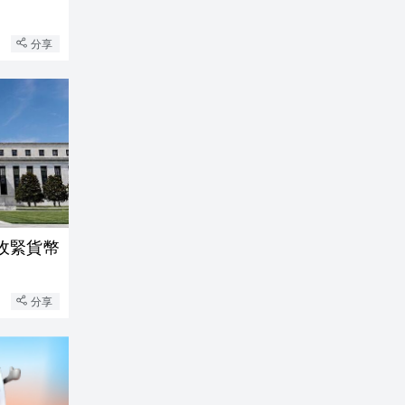
分享
收緊貨幣
分享