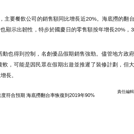
，主要餐飲公司的銷售額同比增長近20%。海底撈的翻
求也顯示出韌性，特步於國慶日的零售額按年增長20%，3
動也得到控制，名創優品假期銷售強勁。儘管地方政府
疲軟，可能是因民眾在假期出遊並推遲了裝修計劃，但
數增長。
責任編輯