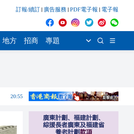
20:55
訂報/續訂
廣告服務
PDF電子報
電子報
|
|
|
20:42
20:42
20:41
地方
招商
專題
20:40
20:39
21:08
21:04
20:55
20:42
20:42
20:41