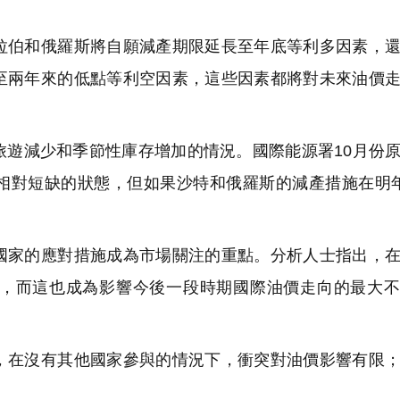
伯和俄羅斯將自願減產期限延長至年底等利多因素，還
至兩年來的低點等利空因素，這些因素都將對未來油價
遊減少和季節性庫存增加的情況。國際能源署10月份
相對短缺的狀態，但如果沙特和俄羅斯的減產措施在明
家的應對措施成為市場關注的重點。分析人士指出，在
，而這也成為影響今後一段時期國際油價走向的最大不
在沒有其他國家參與的情況下，衝突對油價影響有限；