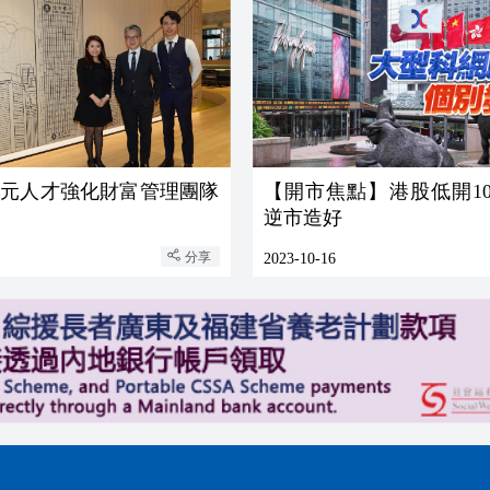
多元人才強化財富管理團隊
【開市焦點】港股低開10
逆市造好
分享
2023-10-16