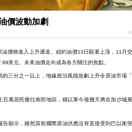
際油價波動加劇
來
油價格進入上升通道。紐約油價13日顯著上漲，11月
7.69美元。未來油價走向成為各方關注的焦點。
的三分之一以上，地緣政治風險急劇上升令原油市場「
上百萬居民撤往南部地區，稱以軍今後幾天將在加沙城
報告顯示，雖然當前國際原油供應沒有直接受到巴以衝