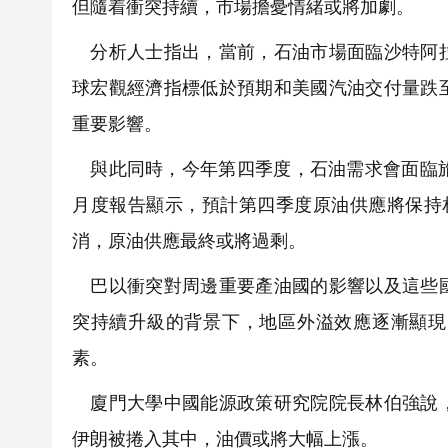
但隨着衝突持續，市場擔憂情緒或將加劇。
分析人士指出，當前，石油市場面臨沙特阿拉
球宏觀經濟指標低於預期和美國汽油交付量跌
重要影響。
與此同時，今年第四季度，石油需求會面臨旅
月度報告顯示，預計第四季度原油供應將保持
消，原油供應最終或將過剩。
巴以衝突對周邊重要產油國的影響以及這些國
突持續升級的背景下，地區外溢效應逐漸顯現
素。
廈門大學中國能源政策研究院院長林伯強說，
伊朗被捲入其中，油價或將大幅上漲。