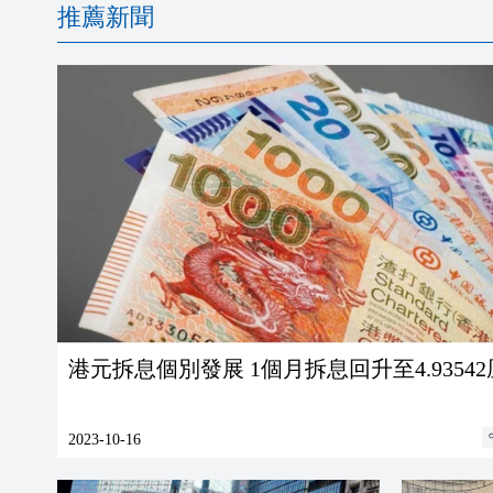
推薦新聞
港元拆息個別發展 1個月拆息回升至4.9354
2023-10-16