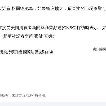
艾倫·格爾德認為，如果衝突擴大，最直接的市場影響
接受美國消費者新聞與商業頻道(CNBC)採訪時表示，
（新華社記者李芮 張健 安娜）
責任編輯
權所有，未經書面允許不得使用。