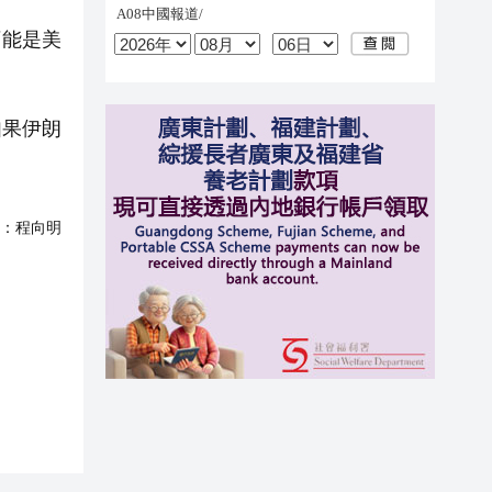
可能是美
如果伊朗
：
程向明