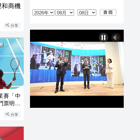
望和商機
分享
職業賽「中
」門票明日
分享