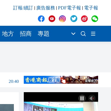
20:40
訂報/續訂
廣告服務
PDF電子報
電子報
|
|
|
20:39
21:08
21:04
地方
招商
專題
20:55
20:42
20:42
20:41
20:40
20:39
21:08
21:04