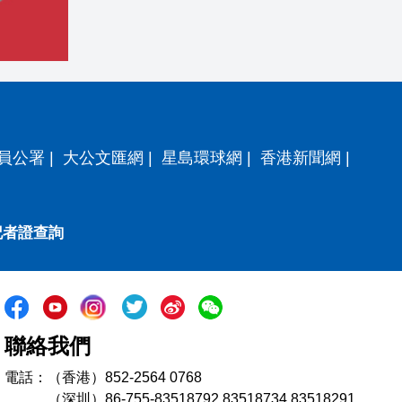
員公署
|
大公文匯網
|
星島環球網
|
香港新聞網
|
記者證查詢
聯絡我們
電話：（香港）852-2564 0768
（深圳）86-755-83518792 83518734 83518291