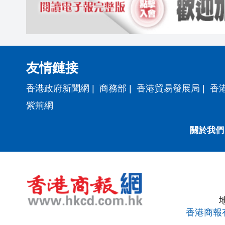
友情鏈接
香港政府新聞網
|
商務部
|
香港貿易發展局
|
香
紫荊網
關於我們
香港商報