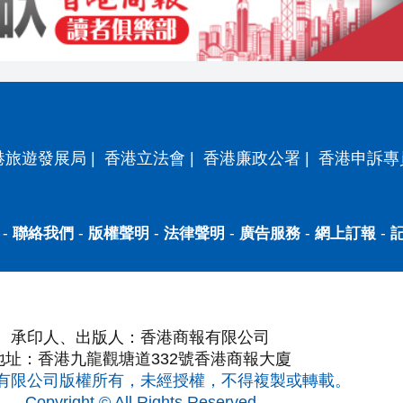
港旅遊發展局
|
香港立法會
|
香港廉政公署
|
香港申訴專
-
聯絡我們
-
版權聲明
-
法律聲明
-
廣告服務
-
網上訂報
-
承印人、出版人：香港商報有限公司
地址：香港九龍觀塘道332號香港商報大廈
有限公司版權所有，未經授權，不得複製或轉載。
Copyright © All Rights Reserved