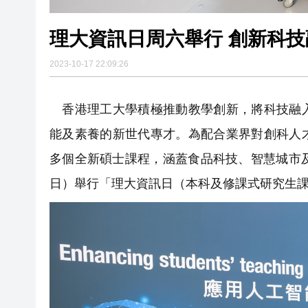
理大資訊日周六舉行 創新科
2023-10-17 22:09:26
香港理工大學積極推動教學創新，將科技融入
能及素養的新世代專才。為配合業界對創科人
多個全新碩士課程，涵蓋食品科技、智慧城市
日）舉行「理大資訊日（本科及修課式研究生