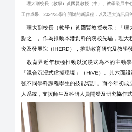
理大副校長（教學）黃國賢教授（中）、教學發展中
工作成果、2024/25學年開辦的新課程，以及理大資訊日
理大副校長（教學）黃國賢教授表示：「理大
點之一。作為推動本港創科的院校先驅，理大
究及發展院（IHERD），推動教育研究及教學
教育界近年積極推動以沉浸式為本的主動學習，
「混合沉浸式虛擬環境」（HiVE）。其六面
強不同學科課程學生的技能培訓。而今年初成
人系統，支援師生及科研人員開發及研究協作式