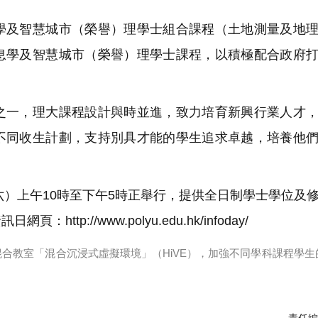
及智慧城市（榮譽）理學士組合課程（土地測量及地理
息學及智慧城市（榮譽）理學士課程，以積極配合政府
一，理大課程設計與時並進，致力培育新興行業人才，
不同收生計劃，支持別具才能的學生追求卓越，培養他
六）上午10時至下午5時正舉行，提供全日制學士學位及
://www.polyu.edu.hk/infoday/
y）混合教室「混合沉浸式虛擬環境」（HiVE），加強不同學科課程學
責任編