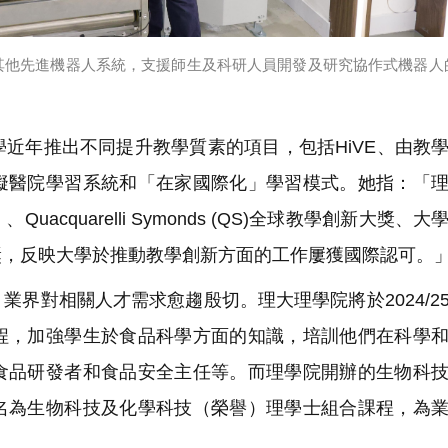
其他先進機器人系統，支援師生及科研人員開發及研究協作式機器人
近年推出不同提升教學質素的項目，包括HiVE、由教
擬醫院學習系統和「在家國際化」學習模式。她指：「
quarelli Symonds (QS)全球教學創新大獎、大
獎，反映大學於推動教學創新方面的工作屢獲國際認可。
界對相關人才需求愈趨殷切。理大理學院將於2024/2
程，加強學生於食品科學方面的知識，培訓他們在科學
食品研發者和食品安全主任等。而理學院開辦的生物科
名為生物科技及化學科技（榮譽）理學士組合課程，為