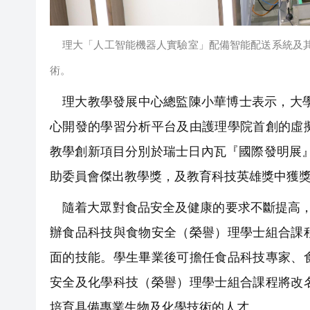
理大「人工智能機器人實驗室」配備智能配送系統及
術。
理大教學發展中心總監陳小華博士表示，大學
心開發的學習分析平台及由護理學院首創的虛
教學創新項目分別於瑞士日內瓦『國際發明展』、Quac
助委員會傑出教學獎，及教育科技英雄獎中獲
隨着大眾對食品安全及健康的要求不斷提高，業
辦食品科技與食物安全（榮譽）理學士組合課
面的技能。學生畢業後可擔任食品科技專家、
安全及化學科技（榮譽）理學士組合課程將改
培育具備專業生物及化學技術的人才。