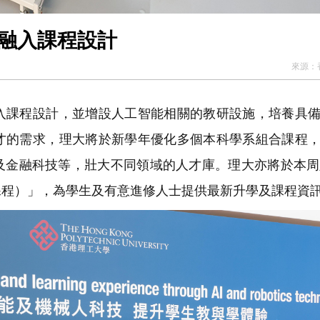
技融入課程設計
來源：
課程設計，並增設人工智能相關的教研設施，培養具備
才的需求，理大將於新學年優化多個本科學系組合課程
及金融科技等，壯大不同領域的人才庫。理大亦將於本周
課程）」，為學生及有意進修人士提供最新升學及課程資