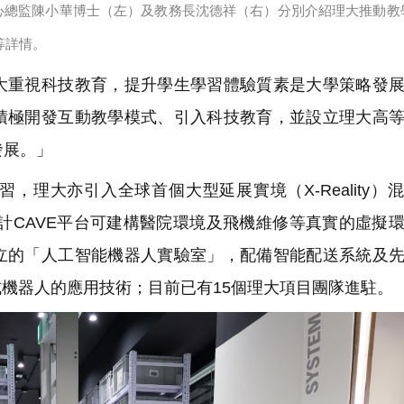
心總監陳小華博士（左）及教務長沈德祥（右）分別介紹理大推動教
等詳情。
重視科技教育，提升學生學習體驗質素是大學策略發展
積極開發互動教學模式、引入科技教育，並設立理大高
發展。」
理大亦引入全球首個大型延展實境（X-Reality）
設計CAVE平台可建構醫院環境及飛機維修等真實的虛擬
立的「人工智能機器人實驗室」，配備智能配送系統及
機器人的應用技術；目前已有15個理大項目團隊進駐。