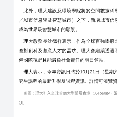
此外，理大建設及環境學院將於空間數據科學
／城市信息學及智慧城市）之下，新增城市信
成為世界級智慧城市的願景。
理大教務長沈德祥表示，作為全球百強學府之
會對創科及創意人才的需求。理大會繼續透過
備國際視野且能肩負社會責任的明日領袖。
理大表示，今年資訊日將於10月21日（星期
究生課程的最新升學及課程資訊。詳情可瀏覽資訊日網頁：http
頂圖：理大引入全球首個大型延展實境（X-Realit
訓。