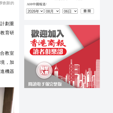
學創新的
計劃重
等教育研
混合教室
環境，加
先進機器