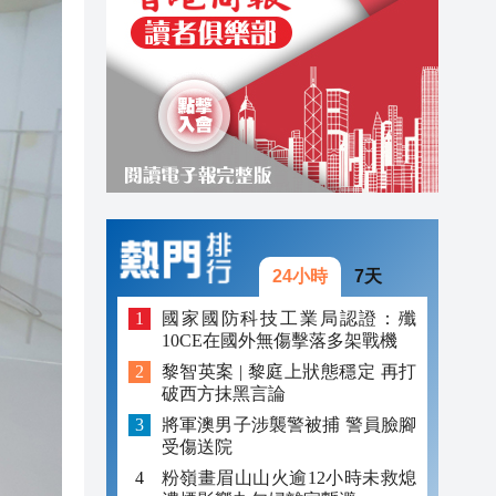
20:39
21:08
21:04
20:55
20:42
20:42
24小時
7天
20:41
國家國防科技工業局認證：殲
10CE在國外無傷擊落多架戰機
20:40
黎智英案 | 黎庭上狀態穩定 再打
20:39
破西方抹黑言論
將軍澳男子涉襲警被捕 警員臉腳
受傷送院
粉嶺畫眉山山火逾12小時未救熄