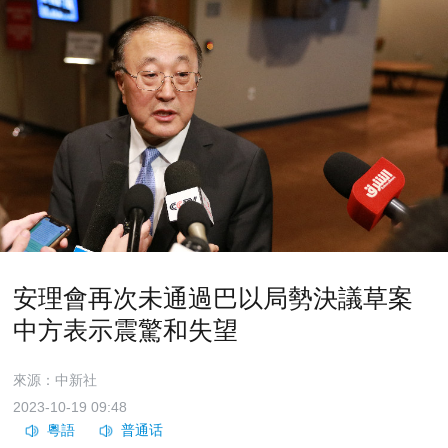
安理會再次未通過巴以局勢決議草案
中方表示震驚和失望
來源：中新社
2023-10-19 09:48