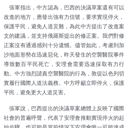
張軍指出，中方認為，巴西的決議草案還有可以
改進的地方，應發出強有力信號，要求實現停火，
保護平民，避免人道災難，為此中方提出了改進案
文的建議，並支持俄羅斯提出的修正案。我們對修
正案沒有通過感到十分遺憾。儘管如此，考慮到加
沙地面形勢在迅速惡化，昨天發生的空襲醫院事件
導致數百平民死亡，安理會需要迅速採取有力行
動。中方強烈譴責空襲醫院的行為，敦促以色列切
實履行國際人道法義務。中方呼籲立即停火，保護
平民，避免更大人道災害。
張軍說，巴西提出的決議草案總體上反映了國際
社會的普遍呼聲，代表了安理會推動實現停火的起
始步驟，也可能是當前情況下安理會唯一可能達成