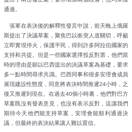
通過。
張軍在表決後的解釋性發言中說，前天晚上俄羅
斯提出了決議草案，聚焦巴以衝突人道關切，呼籲
立即實現停火，保護平民，得到許多阿拉伯國家的
支持和共提。但是一些國家選擇投反對票，他們當
時的理由是願以巴西提出的決議草案為基礎，要求
多一點時間尋求共識。巴西同事和很多安理會成員
展現建設性態度，同意將表決時間推遲24小時，之
後又推遲到現在。在過去40個小時裏，他們對巴方
草案既沒有發表意見，也沒有表示反對，這讓我們
期待今天他們能支持草案，安理會能順利通過決
議，但最終的表決結果讓人難以置信。