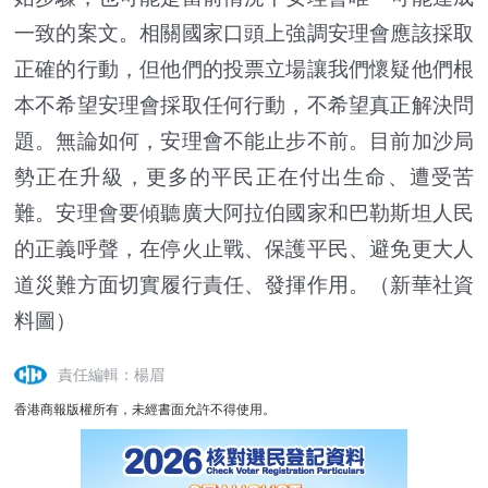
一致的案文。相關國家口頭上強調安理會應該採取
正確的行動，但他們的投票立場讓我們懷疑他們根
本不希望安理會採取任何行動，不希望真正解決問
題。無論如何，安理會不能止步不前。目前加沙局
勢正在升級，更多的平民正在付出生命、遭受苦
難。安理會要傾聽廣大阿拉伯國家和巴勒斯坦人民
的正義呼聲，在停火止戰、保護平民、避免更大人
道災難方面切實履行責任、發揮作用。（新華社資
料圖）
責任編輯：楊眉
香港商報版權所有，未經書面允許不得使用。