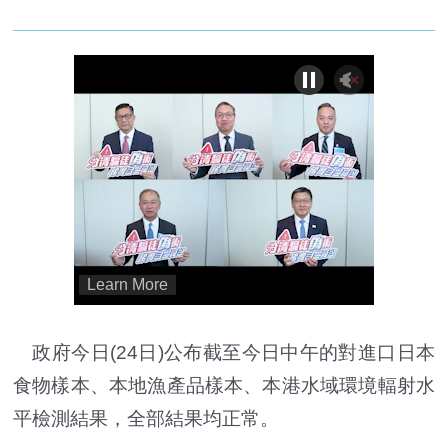
政府今日(24日)公布截至今日中午的對進口日本
食物樣本、本地漁產品樣本、本港水域環境輻射水
平檢測結果，全部結果均正常。