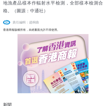
地漁產品樣本作輻射水平檢測，全部樣本檢測合
格。（圖源：中通社）
責任編輯：趙桐曲
香港商報版權所有，未經書面允許不得使用。
新聞