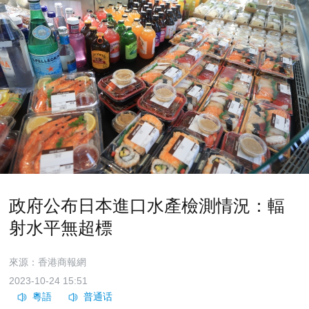
政府公布日本進口水產檢測情況：輻
射水平無超標
來源：香港商報網
2023-10-24 15:51