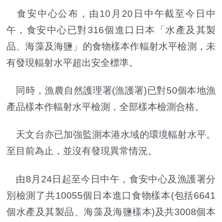
食安中心公布，由10月20日中午截至今日中
午，食安中心已對316個進口日本「水產及其製
品、海藻及海鹽」的食物樣本作輻射水平檢測，未
有發現輻射水平超出安全標準。
同時，漁農自然護理署(漁護署)已對50個本地漁
產品樣本作輻射水平檢測，全部樣本檢測合格。
天文台亦已加強監測本港水域的環境輻射水平。
至目前為止，並沒有發現異常情況。
由8月24日起至今日中午，食安中心及漁護署分
別檢測了共10055個日本進口食物樣本(包括6641
個水產及其製品、海藻及海鹽樣本)及共3008個本