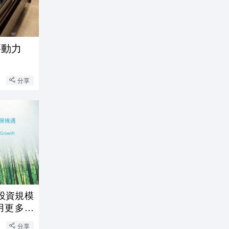
要動力
分享
投資規模
用更多香
分享