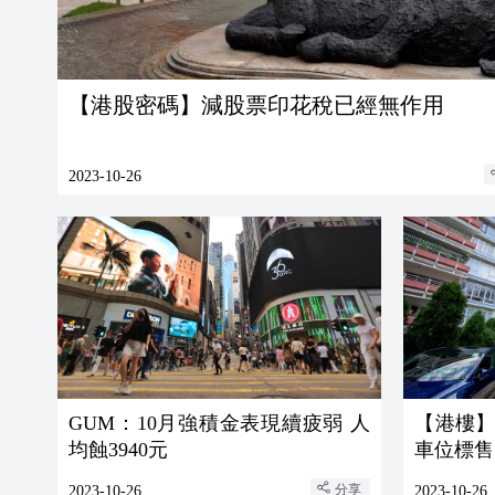
【港股密碼】減股票印花稅已經無作用
2023-10-26
GUM：10月強積金表現續疲弱 人
【港樓】
均蝕3940元
車位標售
分享
2023-10-26
2023-10-26