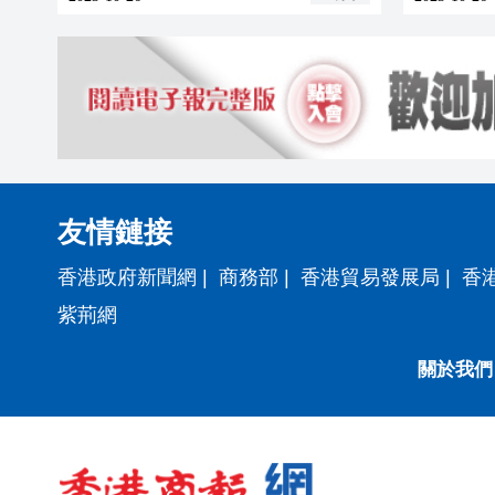
友情鏈接
香港政府新聞網
|
商務部
|
香港貿易發展局
|
香
紫荊網
關於我們