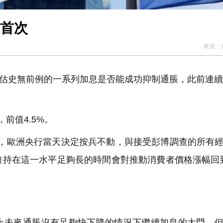
來首次
來源：
評估史無前例的一系列加息是否能成功抑制通脹，此前連續
前值4.5%。
，歐洲央行當天決定按兵不動，與接受彭博調查的所有
維持在這一水平足夠長的時間會對推動消費者價格漲幅回
未來通脹沒有足夠快下降的情況下繼續加息的大門。但