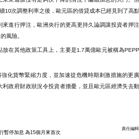
連續10次調整利率之後，歐元區的借貸成本已經見到了高
來進行押注，歐洲央行的更高更持久論調讓投資者押注
退的風險。
在其他政策工具上，主要是1.7萬億歐元被稱為PEP
將強化貨幣緊縮力度，並加速從危機時期刺激措施的更
大利政府財政狀況令投資者擔憂，並且歐元區經濟失去
責任編輯