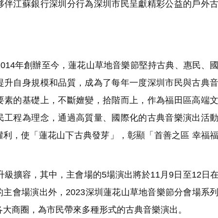
夥伴江蘇銀行深圳分行為深圳市民呈獻精彩公益的戶外
014年創辦至今，蓮花山草地音樂節堅持古典、惠民、
提升自身規模和品質，成為了每年一度深圳市民與古典
要素的基礎上，不斷嬗變，拾階而上，作為福田區高端
民工程為理念，通過高質量、國際化的古典音樂演出活
權利，使「蓮花山下古典發芽」，彰顯「首善之區 幸福
級擴容，其中，主會場的5場演出將於11月9日至12日
主會場演出外，2023深圳蓮花山草地音樂節分會場系
標的各大商圈，為市民帶來多種形式的古典音樂演出。