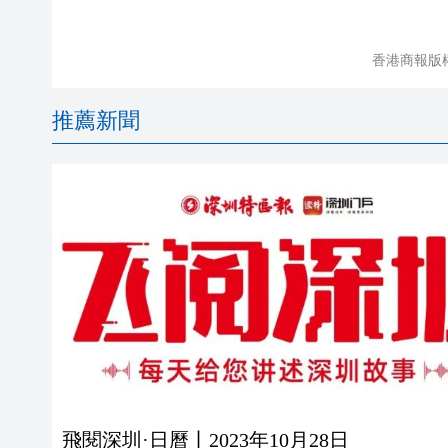
香港商報版
推薦新聞
飛閱深圳·日曆丨2023年10月28日