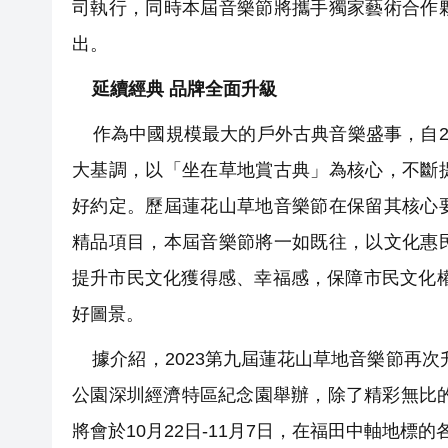
司執行，同時本屆音樂節將攜手獨家藝術合作
出。
延續經典 品牌全面升級
作為中國規模最大的戶外古典音樂盛事，自2
大基調，以「坐在草地賞古典」為核心，不斷
好約定。歷屆蓮花山草地音樂節在保留其核心
精品項目，本屆音樂節將一如既往，以文化惠
提升市民文化獲得感、幸福感，保障市民文化
好圖景。
據介紹，2023第九屆蓮花山草地音樂節再次升
公園深圳經濟特區紀念園舉辦，除了精彩無比的
將會於10月22日-11月7日，在福田中軸地