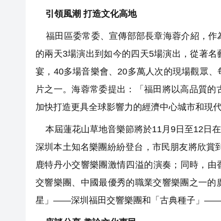
引領風潮 打造文化高地
福田區委常委、宣傳部部長章海蓉介紹，作為
的兩天3場演出到如今的四天5場演出，從著
宴，40多場音樂會、20多萬人次的現場觀眾
片之一。海蓉常委提出：「福田將以高品質的
加快打造更具全球影響力的經濟中心城市和現
本屆蓮花山草地音樂節將於11月9日至12日
深圳本土知名樂團紛紛登台，市民朋友將欣賞
鹿特丹小交響樂團激情四溢的演奏；同時，由
交響樂團、中國最優秀的職業交響樂團之一的
星」——深圳福田交響樂團和「古典種子」—