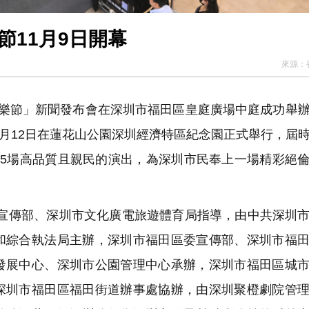
節11月9日開幕
來源：
地音樂節」新聞發布會在深圳市福田區皇庭廣場中庭成功舉
1月12日在蓮花山公園深圳經濟特區紀念園正式舉行，屆
天5場高品質且親民的演出，為深圳市民奉上一場精彩絕
委宣傳部、深圳市文化廣電旅遊體育局指導，由中共深圳
和綜合執法局主辦，深圳市福田區委宣傳部、深圳市福
發展中心、深圳市公園管理中心承辦，深圳市福田區城
深圳市福田區福田街道辦事處協辦，由深圳聚橙劇院管