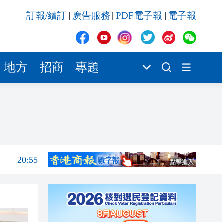
20:55
訂報/續訂
廣告服務
PDF電子報
電子報
|
|
|
20:42
20:42
20:41
地方
招商
專題
20:40
20:39
21:08
21:04
20:55
20:42
20:42
20:41