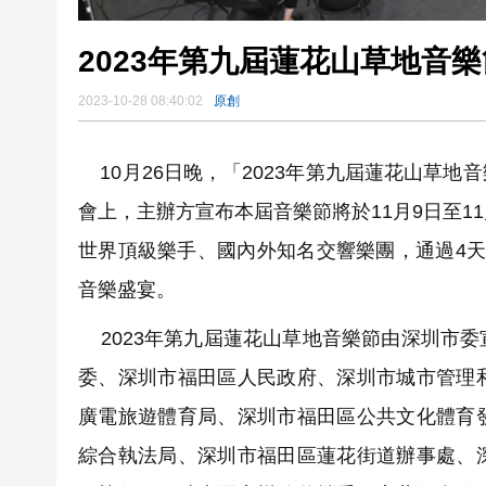
2023年第九屆蓮花山草地音樂
2023-10-28 08:40:02
原創
10月26日晚，「2023年第九屆蓮花山草
會上，主辦方宣布本屆音樂節將於11月9日至1
世界頂級樂手、國內外知名交響樂團，通過4
音樂盛宴。
2023年第九屆蓮花山草地音樂節由深圳市
委、深圳市福田區人民政府、深圳市城市管理
廣電旅遊體育局、深圳市福田區公共文化體育
綜合執法局、深圳市福田區蓮花街道辦事處、