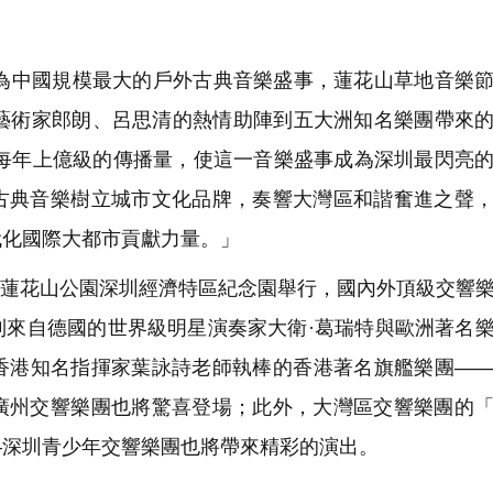
中國規模最大的戶外古典音樂盛事，蓮花山草地音樂節
名藝術家郎朗、呂思清的熱情助陣到五大洲知名樂團帶來
、每年上億級的傳播量，使這一音樂盛事成為深圳最閃亮
古典音樂樹立城市文化品牌，奏響大灣區和諧奮進之聲
代化國際大都市貢獻力量。」
在蓮花山公園深圳經濟特區紀念園舉行，國內外頂級交響
到來自德國的世界級明星演奏家大衛·葛瑞特與歐洲著名
香港知名指揮家葉詠詩老師執棒的香港著名旗艦樂團—
廣州交響樂團也將驚喜登場；此外，大灣區交響樂團的
—深圳青少年交響樂團也將帶來精彩的演出。