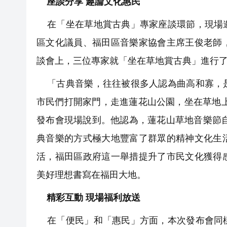
座談分享 趣論文化惠民
在「坐在草地賞古典」專家座談環節，現場邀
區文化議員、福田區音樂家協會主席王俊老師
談會上，三位專家就「坐在草地賞古典」進行
「古典音樂，往往被很多人認為曲高和寡，是
市民們打開家門，走進蓮花山公園，坐在草地
發布會現場說到。他認為，蓮花山草地音樂節自
典音樂的方式極大地豐富了群眾的精神文化生
活，福田區政府這一舉措提升了市民文化獲得
美好理想書寫在福田大地。
精彩互動 現場福利放送
在「便民」和「惠民」方面，本次發布會同樣