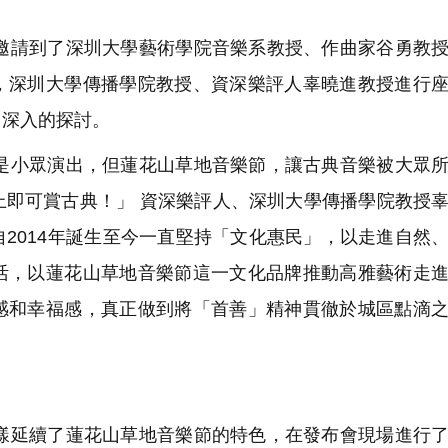
請到了深圳大學藝術學院音樂系教授、作曲家谷勇教授
，深圳大學傳播學院教授、資深樂評人辜曉進教授進行
了深入的探討。
小眾演出，但蓮花山草地音樂節，讓古典音樂被大眾所
上即可賞古典！」 資深樂評人、深圳大學傳播學院教授
2014年誕生至今一直堅持「文化惠民」，以走進自然
活，以蓮花山草地音樂節這一文化品牌推動高雅藝術走
感和幸福感，真正做到將「首善」精神貫徹於城區點滴
延續了蓮花山草地音樂節的特色，在發布會現場進行了