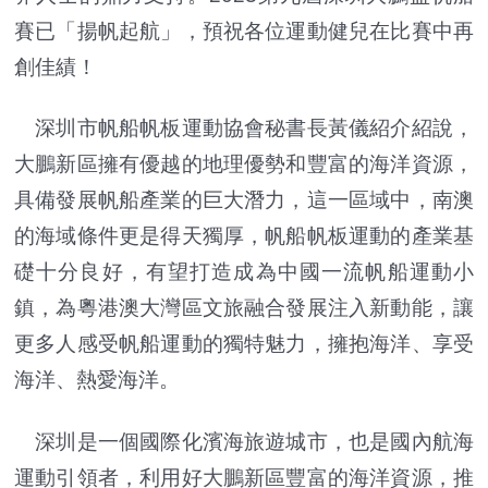
賽已「揚帆起航」，預祝各位運動健兒在比賽中再
創佳績！
深圳市帆船帆板運動協會秘書長黃儀紹介紹說，
大鵬新區擁有優越的地理優勢和豐富的海洋資源，
具備發展帆船產業的巨大潛力，這一區域中，南澳
的海域條件更是得天獨厚，帆船帆板運動的產業基
礎十分良好，有望打造成為中國一流帆船運動小
鎮，為粵港澳大灣區文旅融合發展注入新動能，讓
更多人感受帆船運動的獨特魅力，擁抱海洋、享受
海洋、熱愛海洋。
深圳是一個國際化濱海旅遊城市，也是國內航海
運動引領者，利用好大鵬新區豐富的海洋資源，推