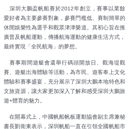
深圳大鵬盃帆船賽於2012年創立，賽事以業餘
愛好者為主要參賽對象，參賽門檻低、賽制簡單的
休閒娛樂性為選手和觀眾津津樂道。其初心旨在推
廣普及帆船運動，傳播航海運動的健康生活方式，
最終實現「全民航海」的夢想。
賽事期間遊艇會還舉行碼頭開放日、觀海堤觀
賽、遊艇出海體驗等活動，為市民、遊客奉上文化
體驗和賽事盛宴，充分展示了深圳大鵬本地特色和
文旅資源，讓大家更加深入了解和感受深圳大鵬旅
遊+體育的魅力。
在開幕式上，中國帆船帆板運動協會副主席兼秘
書長劉衛東表示，深圳帆船一直在引領全國帆船市