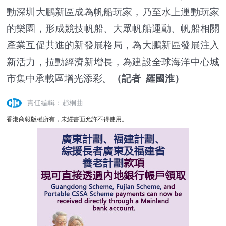
動深圳大鵬新區成為帆船玩家，乃至水上運動玩家
的樂園，形成競技帆船、大眾帆船運動、帆船相關
產業互促共進的新發展格局，為大鵬新區發展注入
新活力，拉動經濟新增長，為建設全球海洋中心城
市集中承載區增光添彩。
（記者 羅國淮）
責任編輯：趙桐曲
香港商報版權所有，未經書面允許不得使用。