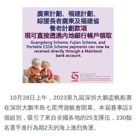
10月28日上午，2023第九屆深圳大鵬盃帆船賽
在深圳大鵬半島七星灣遊艇會開幕。本屆賽事設3
個組別，吸引了來自全國各地的25支隊伍，230餘
名選手進行為期2天的海上激烈角逐。