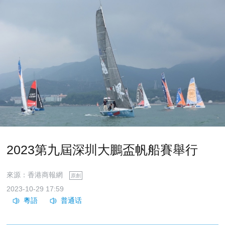
2023第九屆深圳大鵬盃帆船賽舉行
來源：香港商報網
原創
2023-10-29 17:59