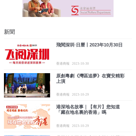
新聞
飛閱深圳·日曆丨2023年10月30日
香港商報
2023-10-30
原創粵劇《灣區追夢》在寶安精彩
上演
香港商報
2023-10-29
港深地名故事｜【有片】您知道
「藏在地名裏的香港」嗎
香港商報
2023-10-29