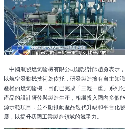
中國航發燃氣輪機有限公司總設計師趙勇表示，
以航空發動機技術為依托，研發製造擁有自主知識
產權的燃氣輪機，目前已完成「三輕一重」系列化
產品的設計研發與製造生產，相繼投入國內多個能
源示範項目，並不斷推動產品迭代升級和平台化發
展，以提升我國工業製造領域的競爭力。