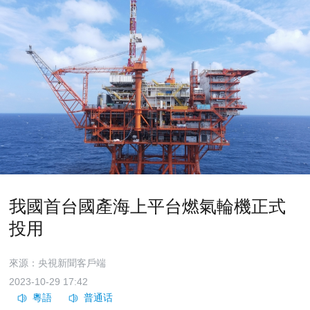
我國首台國產海上平台燃氣輪機正式
投用
來源：央視新聞客戶端
2023-10-29 17:42