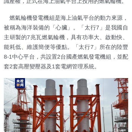
識產權，正式在海上油氣平台上投用的燃氣輪機。
燃氣輪機發電機組是海上油氣平台的動力來源，
被稱為海洋裝備的「心臟」。「太行7」是我國自
主研製的7兆瓦燃氣輪機，具有功率大、啟動快、
能耗低、維護簡便等優點。「太行7」所在的陸豐
8-1中心平台，共設置2台國產燃氣發電機組，並配
套2套高壓變壓器及1套電網管理系統。