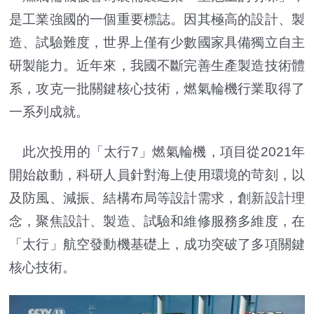
是工業強國的一個重要標誌。因其極高的設計、製
造、試驗難度，世界上僅有少數國家具備獨立自主
研製能力。近年來，我國不斷完善生產製造技術體
系，攻克一批關鍵核心技術，燃氣輪機行業取得了
一系列成就。
此次投用的「太行7」燃氣輪機，項目從2021年
開始啟動，科研人員針對海上使用環境的苛刻，以
及防風、減振、結構布局等設計需求，創新設計理
念，聚焦設計、製造、試驗和維修服務多維度，在
「太行」航空發動機基礎上，成功突破了多項關鍵
核心技術。