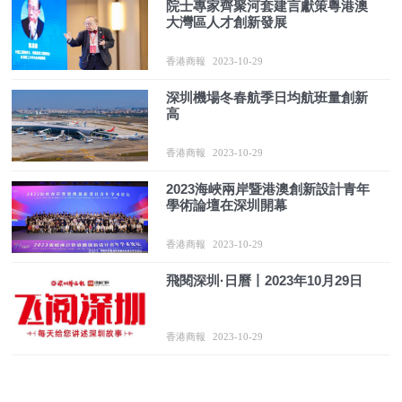
院士專家齊聚河套建言獻策粵港澳
大灣區人才創新發展
香港商報
2023-10-29
深圳機場冬春航季日均航班量創新
高
香港商報
2023-10-29
2023海峽兩岸暨港澳創新設計青年
學術論壇在深圳開幕
香港商報
2023-10-29
飛閱深圳·日曆丨2023年10月29日
香港商報
2023-10-29