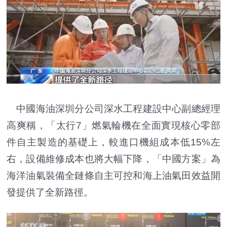
中國海油深圳分公司深水工程建設中心副總經理
高爽稱，「太行7」燃氣輪機在全面實現核心零部
件自主製造的基礎上，較進口機組成本低15%左
右，設備維修成本也將大幅下降，「中國方案」為
海洋油氣裝備全鏈條自主可控和海上油氣田效益開
發提供了全新路徑。