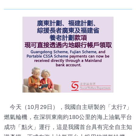
今天（10月29日），我國自主研製的「太行7」
燃氣輪機，在深圳東南約180公里的海上油氣平台
成功「點火」運行，這是我國首台具有完全自主知