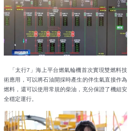
「太行7」海上平台燃氣輪機首次實現雙燃料技
術應用，可以將石油開採時產生的伴生氣直接作為
燃料，還可以使用常規的柴油，充分保證了機組安
全穩定運行。