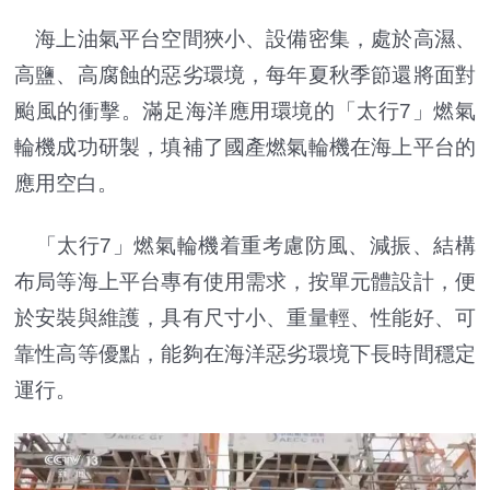
海上油氣平台空間狹小、設備密集，處於高濕、
高鹽、高腐蝕的惡劣環境，每年夏秋季節還將面對
颱風的衝擊。滿足海洋應用環境的「太行7」燃氣
輪機成功研製，填補了國產燃氣輪機在海上平台的
應用空白。
「太行7」燃氣輪機着重考慮防風、減振、結構
布局等海上平台專有使用需求，按單元體設計，便
於安裝與維護，具有尺寸小、重量輕、性能好、可
靠性高等優點，能夠在海洋惡劣環境下長時間穩定
運行。