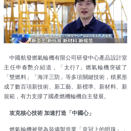
中國航發燃氣輪機有限公司研發中心產品設計室
主任申春艷介紹道，「太行7」燃氣輪機突破了
「雙燃料」「海洋三防」等多項關鍵技術，積累形
成了數百項新技術、新工藝、新標準、新材料、新
規範，有力支撐了國產燃機輪機自主發展。
攻克核心技術 加速打造「中國心」
燃氣輪機被譽為裝備製造業「皇冠上的明珠」，