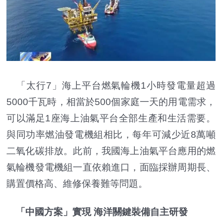
「太行7」海上平台燃氣輪機1小時發電量超過
5000千瓦時，相當於500個家庭一天的用電需求，
可以滿足1座海上油氣平台全部生產和生活需要。
與同功率燃油發電機組相比，每年可減少近8萬噸
二氧化碳排放。此前，我國海上油氣平台應用的燃
氣輪機發電機組一直依賴進口，面臨採辦周期長、
購置價格高、維修保養難等問題。
「中國方案」實現 海洋關鍵裝備自主研發