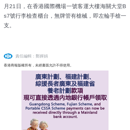
月21日，在香港國際機場一號客運大樓海關大堂B
s7號行李檢查櫃台，無牌管有槍械，即左輪手槍一
支。
責任編輯：鄭嬋娟
香港商報版權所有，未經書面允許不得使用。