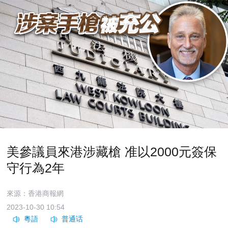
美參議員來港涉藏槍 准以2000元簽保
守行為2年
來源：香港商報網
2023-10-30 10:54