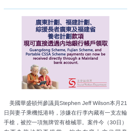
美國華盛頓州參議員Stephen Jeff Wilson本月21
日與妻子乘機抵港時，涉嫌在行李內藏有一支左輪
手槍，被控一項無牌管有槍械罪。案件今（30日）