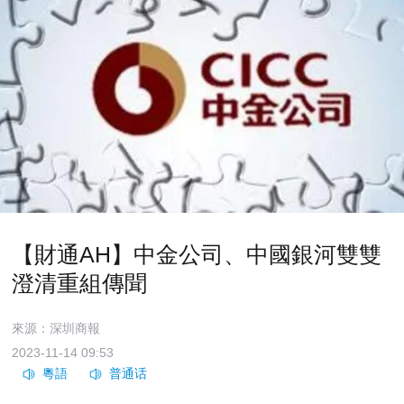
【財通AH】中金公司、中國銀河雙雙
澄清重組傳聞
來源：深圳商報
2023-11-14 09:53