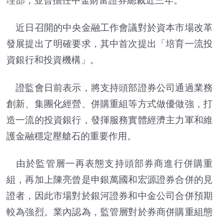
理部，並曾擔任中金財富證券總裁近三年。
近日召開的中央金融工作會議對於資本市場改革
發展提出了明確要求，其中首次提出「培育一流投
資銀行和投資機構」。
證監會日前表示，將支持頭部證券公司通過業務
創新、集團化經營、併購重組等方式做優做強，打
造一流的投資銀行，發揮服務實體經濟主力軍和維
護金融穩定壓艙石的重要作用。
由於監管層一再表態支持頭部券商進行併購重
組，再加上陳亮曾是申銀萬國和宏源證券合併的見
證者，因此市場對於銀河證券和中金公司合併預期
較為強烈。業內認為，監管層對於券商併購重組態