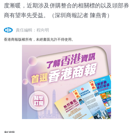
度漸暖，近期涉及併購整合的相關標的以及頭部券
商有望率先受益。（深圳商報記者 陳燕青）
責任編輯：程向明
香港商報版權所有，未經書面允許不得使用。