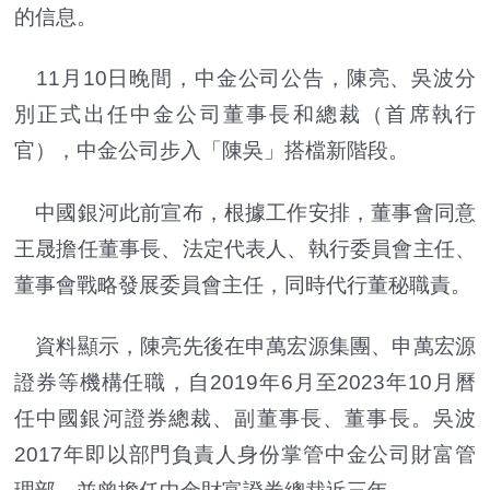
的信息。
11月10日晚間，中金公司公告，陳亮、吳波分
別正式出任中金公司董事長和總裁（首席執行
官），中金公司步入「陳吳」搭檔新階段。
中國銀河此前宣布，根據工作安排，董事會同意
王晟擔任董事長、法定代表人、執行委員會主任、
董事會戰略發展委員會主任，同時代行董秘職責。
資料顯示，陳亮先後在申萬宏源集團、申萬宏源
證券等機構任職，自2019年6月至2023年10月曆
任中國銀河證券總裁、副董事長、董事長。吳波
2017年即以部門負責人身份掌管中金公司財富管