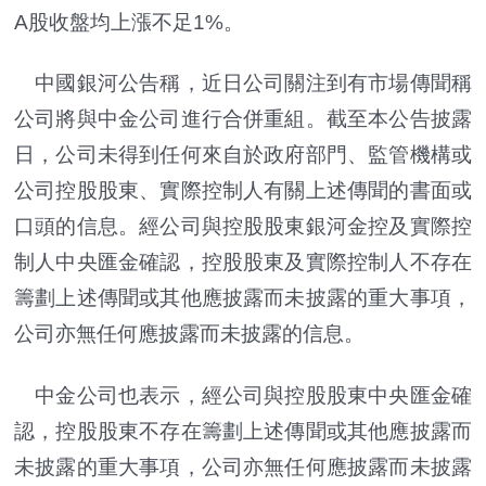
A股收盤均上漲不足1%。
中國銀河公告稱，近日公司關注到有市場傳聞稱
公司將與中金公司進行合併重組。截至本公告披露
日，公司未得到任何來自於政府部門、監管機構或
公司控股股東、實際控制人有關上述傳聞的書面或
口頭的信息。經公司與控股股東銀河金控及實際控
制人中央匯金確認，控股股東及實際控制人不存在
籌劃上述傳聞或其他應披露而未披露的重大事項，
公司亦無任何應披露而未披露的信息。
中金公司也表示，經公司與控股股東中央匯金確
認，控股股東不存在籌劃上述傳聞或其他應披露而
未披露的重大事項，公司亦無任何應披露而未披露