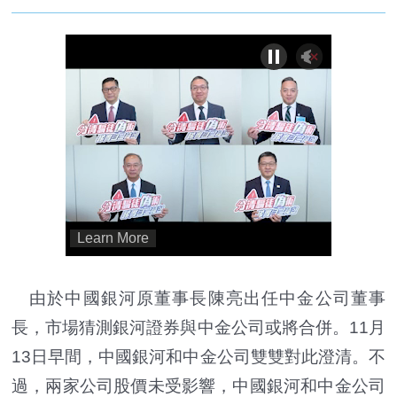
由於中國銀河原董事長陳亮出任中金公司董事
長，市場猜測銀河證券與中金公司或將合併。11月
13日早間，中國銀河和中金公司雙雙對此澄清。不
過，兩家公司股價未受影響，中國銀河和中金公司