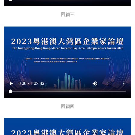
回顧三
回顧四