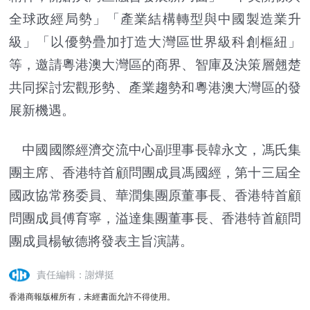
全球政經局勢」「產業結構轉型與中國製造業升
級」「以優勢疊加打造大灣區世界級科創樞紐」
等，邀請粵港澳大灣區的商界、智庫及決策層翹楚
共同探討宏觀形勢、產業趨勢和粵港澳大灣區的發
展新機遇。
中國國際經濟交流中心副理事長韓永文，馮氏集
團主席、香港特首顧問團成員馮國經，第十三屆全
國政協常務委員、華潤集團原董事長、香港特首顧
問團成員傅育寧，溢達集團董事長、香港特首顧問
團成員楊敏德將發表主旨演講。
責任編輯：謝燁挺
香港商報版權所有，未經書面允許不得使用。