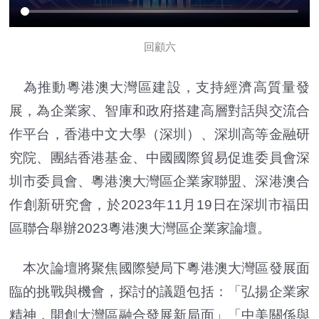
回顧六
為推動粵港澳大灣區建設，支持經濟高質量發
展，為企業家、智庫和政府搭建高層對話與交流合
作平台，香港中文大學（深圳）、深圳高等金融研
究院、團結香港基金、中國國際貿易促進委員會深
圳市委員會、粵港澳大灣區企業家聯盟、深港澳合
作創新研究會，於2023年11月19日在深圳市福田
區聯合舉辦2023粵港澳大灣區企業家論壇。
本次論壇將聚焦國際變局下粵港澳大灣區發展面
臨的挑戰與機會，探討的議題包括：「弘揚企業家
精神，開創大灣區融合發展新局面」「中美關係與