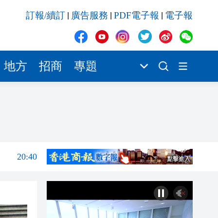
20:40
訂報/續訂
廣告服務
PDF電子報
電子報
|
|
|
20:39
21:08
21:04
地方
招商
專題
20:55
20:42
20:42
20:41
20:40
20:39
21:08
21:04