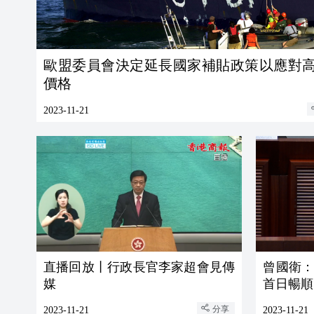
歐盟委員會決定延長國家補貼政策以應對
價格
2023-11-21
直播回放丨行政長官李家超會見傳
曾國衛
媒
首日暢順
分享
2023-11-21
2023-11-21