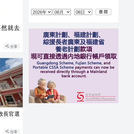
不然就去
分享
政長官選
分享