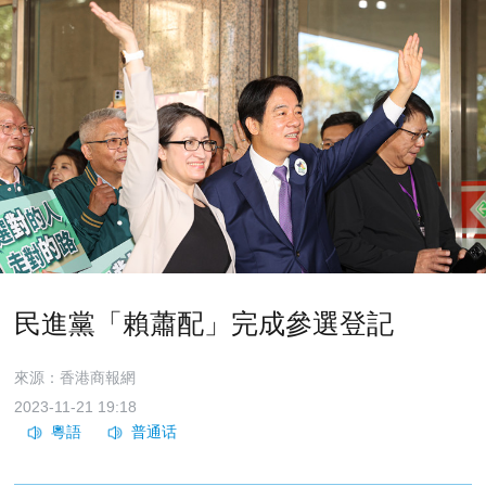
民進黨「賴蕭配」完成參選登記
來源：香港商報網
2023-11-21 19:18