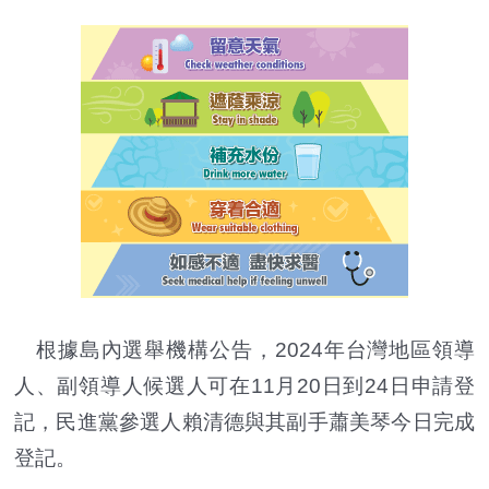
根據島內選舉機構公告，2024年台灣地區領導
人、副領導人候選人可在11月20日到24日申請登
記，民進黨參選人賴清德與其副手蕭美琴今日完成
登記。