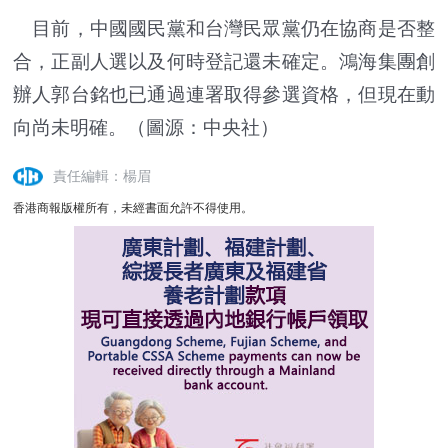
目前，中國國民黨和台灣民眾黨仍在協商是否整
合，正副人選以及何時登記還未確定。鴻海集團創
辦人郭台銘也已通過連署取得參選資格，但現在動
向尚未明確。（圖源：中央社）
責任編輯：楊眉
香港商報版權所有，未經書面允許不得使用。