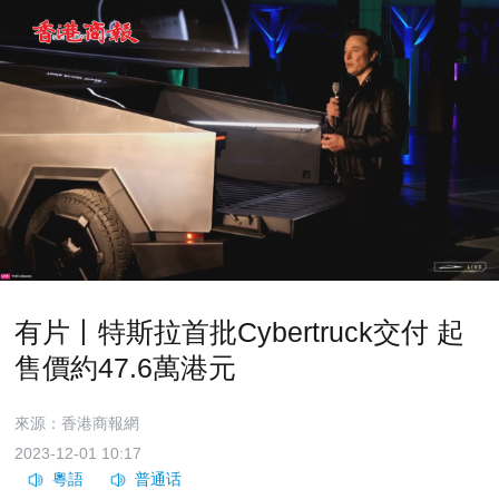
有片丨特斯拉首批Cybertruck交付 起
售價約47.6萬港元
來源：香港商報網
2023-12-01 10:17