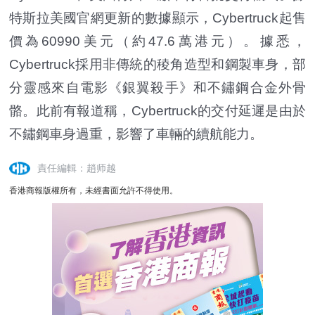
特斯拉美國官網更新的數據顯示，Cybertruck起售
價為60990美元（約47.6萬港元）。據悉，
Cybertruck採用非傳統的稜角造型和鋼製車身，部
分靈感來自電影《銀翼殺手》和不鏽鋼合金外骨
骼。此前有報道稱，Cybertruck的交付延遲是由於
不鏽鋼車身過重，影響了車輛的續航能力。
責任編輯：趙师越
香港商報版權所有，未經書面允許不得使用。