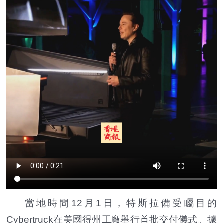
當地時間12月1日，特斯拉備受矚目的
Cybertruck在美國得州工廠舉行首批交付儀式。據