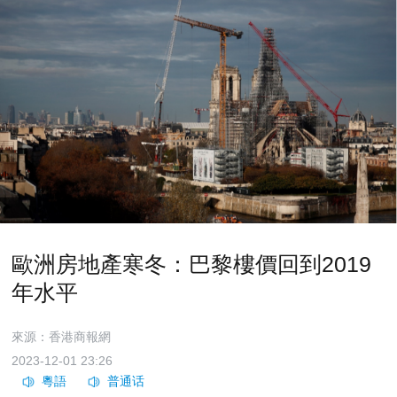
歐洲房地產寒冬：巴黎樓價回到2019
年水平
來源：香港商報網
2023-12-01 23:26