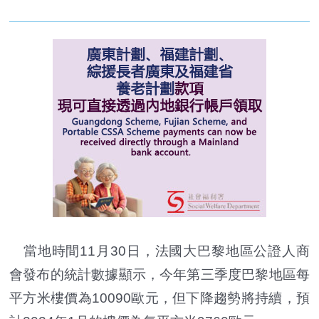
當地時間11月30日，法國大巴黎地區公證人商
會發布的統計數據顯示，今年第三季度巴黎地區每
平方米樓價為10090歐元，但下降趨勢將持續，預