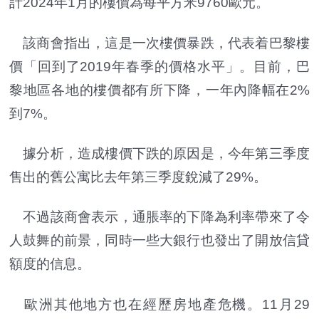
計2024年1月的樓價為每平方米9760歐元。
該商會指出，這是一次樓價暴跌，代表着巴黎樓
價「回到了2019年春季的價格水平」。目前，巴
黎地區各地的樓價都有所下降，一年內降幅在2%
到7%。
據分析，造成樓價下跌的原因是，今年第三季度
售出的舊公寓比去年第三季度銳減了29%。
不過該商會表示，通脹率的下降為利率帶來了令
人鼓舞的前景，同時一些大銀行也發出了開放信貸
額度的信息。
歐洲其他地方也在經歷房地產危機。11月29