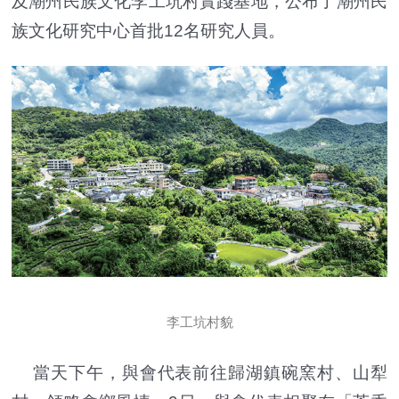
及潮州民族文化李工坑村實踐基地，公布了潮州民
族文化研究中心首批12名研究人員。
李工坑村貌
當天下午，與會代表前往歸湖鎮碗窯村、山犁