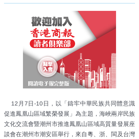
12月7日-10日，以「鑄牢中華民族共同體意識
促進鳳凰山區域繁榮發展」為主題，海峽兩岸民族
文化交流會暨潮州市推進鳳凰山區域高質量發展座
談會在潮州市潮安區舉行，來自粵、浙、閩及台灣