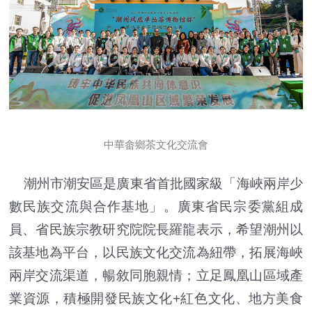
中華畲鄉茶文化交流會
潮州市潮安區是廣東省首批國家級「海峽兩岸少
數民族交流與合作基地」。廣東省民宗委黨組成
員、省民族宗教研究院院長羅龍表示，希望潮州以
該基地為平台，以民族文化交流為紐帶，拓展海峽
兩岸交流渠道，暢敘同胞親情；立足鳳凰山區域產
業資源，積極開發民族文化+紅色文化、地方美食