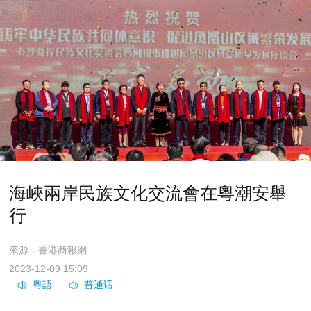
海峽兩岸民族文化交流會在粵潮安舉
行
來源：香港商報網
2023-12-09 15:09