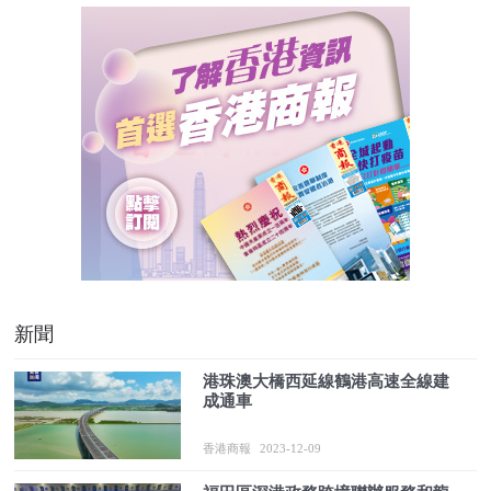
新聞
港珠澳大橋西延線鶴港高速全線建
成通車
香港商報
2023-12-09