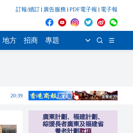
21:08
訂報/續訂
廣告服務
PDF電子報
電子報
|
|
|
21:04
20:55
地方
招商
專題
20:42
20:42
20:41
20:40
20:39
21:08
21:04
20:55