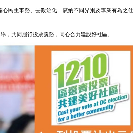
心民生事務、去政治化，廣納不同界別及專業有為之仕
舉，共同履行投票義務，同心合力建設好社區。