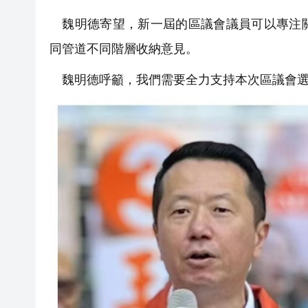
魏明德寄望，新一屆的區議會議員可以專注關
同管道不同階層收納意見。
魏明德呼籲，我們需要全力支持本次區議會選