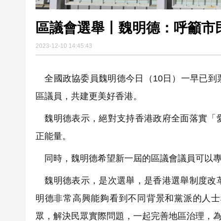
區議會選舉丨魏明德：呼籲市
2023-12-10 14:45:43
全國政協委員魏明德今日（10日）一早已到
區議員，共建更美好香港。
魏明德表示，絕對支持香港政府全面落實「愛
正能量。
同時，魏明德希望新一屆的區議會議員可以專
魏明德表示，是次選舉，是香港選舉制度改革
明德非常高興能夠看到不同背景和黨派的人士
眾，解決民眾實際問題，一起完善地區治理，