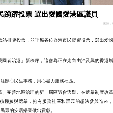
民踴躍投票 選出愛國愛港區議員
來源：
票站排隊投票，並呼籲各位香港市民踴躍投票，選出愛
國者治港」新秩序，這會為正在走向由治及興的香港增
注關心民生事務，用心盡力服務社區。
、完善地區治理的新一屆區議會選舉。在選舉制度改革
積極參與選舉，抱有服務社區和群眾的想法參與進來，
為民眾的安居樂業做出貢獻。