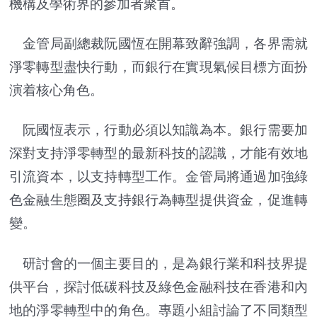
機構及學術界的參加者聚首。
金管局副總裁阮國恆在開幕致辭強調，各界需就
淨零轉型盡快行動，而銀行在實現氣候目標方面扮
演着核心角色。
阮國恆表示，行動必須以知識為本。銀行需要加
深對支持淨零轉型的最新科技的認識，才能有效地
引流資本，以支持轉型工作。金管局將通過加強綠
色金融生態圈及支持銀行為轉型提供資金，促進轉
變。
研討會的一個主要目的，是為銀行業和科技界提
供平台，探討低碳科技及綠色金融科技在香港和內
地的淨零轉型中的角色。專題小組討論了不同類型