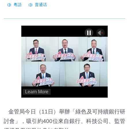
金管局今日（11日）舉辦「綠色及可持續銀行研
討會」，吸引約400位來自銀行、科技公司、監管