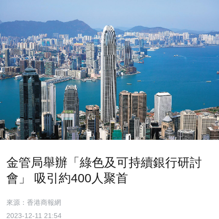
金管局舉辦「綠色及可持續銀行研討
會」 吸引約400人聚首
來源：香港商報網
2023-12-11 21:54