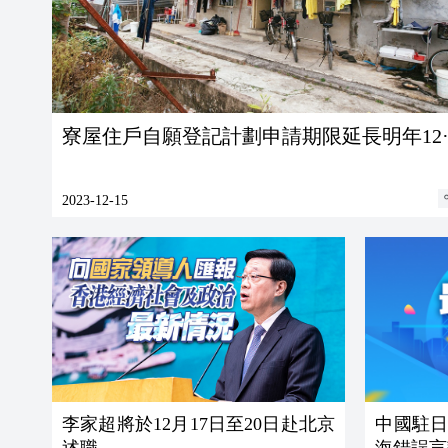
寮屋住戶自願登記計劃申請期限延長明年12·
2023-12-15
李家超將於12月17日至20日赴北京
中國駐
述職
海錯誤言