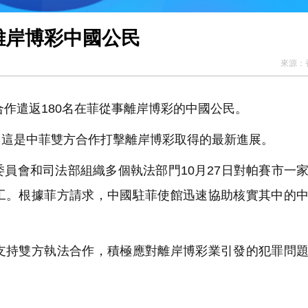
離岸博彩中國公民
來源：
合作遣返180名在菲從事離岸博彩的中國公民。
這是中菲雙方合作打擊離岸博彩取得的最新進展。
員會和司法部組織多個執法部門10月27日對帕賽市一
工。根據菲方請求，中國駐菲使館迅速協助核實其中的
持雙方執法合作，積極應對離岸博彩業引發的犯罪問題
。