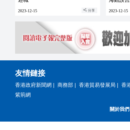
分享
2023-12-15
2023-12-15
友情鏈接
香港政府新聞網
|
商務部
|
香港貿易發展局
|
香
紫荊網
關於我們