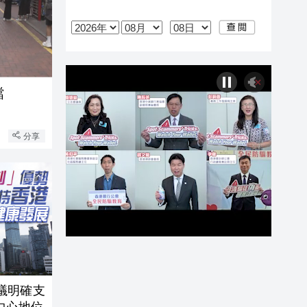
檔
分享
議明確支
中心地位