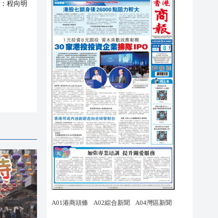
：
程向明