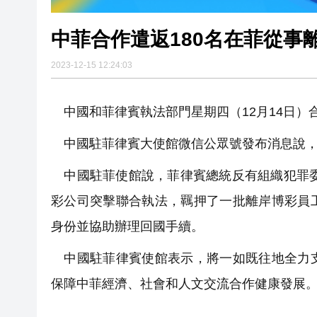
中菲合作遣返180名在菲從事
2023-12-15 12:24:03
中國和菲律賓執法部門星期四（12月14日）
中國駐菲律賓大使館微信公眾號發布消息說，
中國駐菲使館說，菲律賓總統反有組織犯罪委
彩公司突擊聯合執法，羈押了一批離岸博彩員
身份並協助辦理回國手續。
中國駐菲律賓使館表示，將一如既往地全力支
保障中菲經濟、社會和人文交流合作健康發展