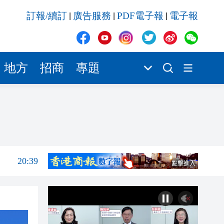
20:39
訂報/續訂
廣告服務
PDF電子報
電子報
|
|
|
21:08
21:04
20:55
地方
招商
專題
20:42
20:42
20:41
20:40
20:39
21:08
21:04
20:55