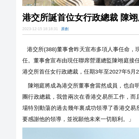
港交所誕
2023-12-15 18:18:31
原創
港交所(388)董事會昨天宣布多項人事任命
任。董事會宣布由現任聯席營運總監陳翊庭接任
港交所首任女行政總裁，任期3年至2027年5月2
陳翊庭將成為港交所董事會當然成員，也自明
團行政總裁，我曾兩次在香港交易所工作，而
場特別動蕩的過去幾年裏成功領導了香港交易
要感謝他的領導，並祝願他未來一切順利。」